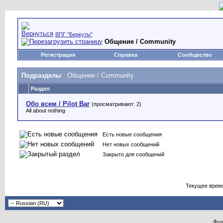
ВПГ "Беркуты"
Общение / Community
Регистрация
Справка
Сообщество
Подразделы
: Общение / Community
Раздел
Обо всем / Pilot Bar
(просматривают: 2)
All about nothing
Есть новые сообщения
Нет новых сообщений
Закрыто для сообщений
Текущее врем
Фор