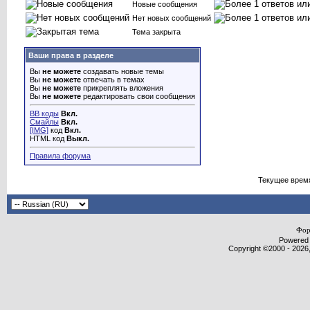
Новые сообщения
Нет новых сообщений
Тема закрыта
Ваши права в разделе
Вы
не можете
создавать новые темы
Вы
не можете
отвечать в темах
Вы
не можете
прикреплять вложения
Вы
не можете
редактировать свои сообщения
BB коды
Вкл.
Смайлы
Вкл.
[IMG]
код
Вкл.
HTML код
Выкл.
Правила форума
Текущее врем
Фор
Powered b
Copyright ©2000 - 2026,