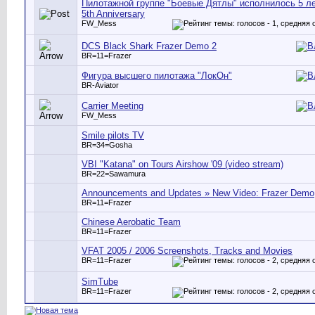
Пилотажной группе "Боевые Дятлы" исполнилось 5 ле
5th Anniversary
FW_Mess
DCS Black Shark Frazer Demo 2
BR=11=Frazer
Фигура высшего пилотажа "ЛокОн"
BR-Aviator
Carrier Meeting
FW_Mess
Smile pilots TV
BR=34=Gosha
VBI "Katana" on Tours Airshow '09 (video stream)
BR=22=Sawamura
Announcements and Updates » New Video: Frazer Demo
BR=11=Frazer
Chinese Aerobatic Team
BR=11=Frazer
VFAT 2005 / 2006 Screenshots, Tracks and Movies
BR=11=Frazer
SimTube
BR=11=Frazer