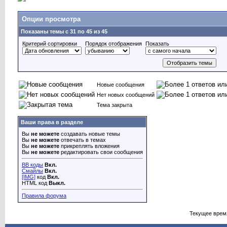
Опции просмотра
Показаны темы с 31 по 45 из 45
Критерий сортировки
Порядок отображения
Показать
Новые сообщения
Нет новых сообщений
Тема закрыта
Ваши права в разделе
Вы
не можете
создавать новые темы
Вы
не можете
отвечать в темах
Вы
не можете
прикреплять вложения
Вы
не можете
редактировать свои сообщения
BB коды
Вкл.
Смайлы
Вкл.
[IMG]
код
Вкл.
HTML код
Выкл.
Правила форума
Текущее врем