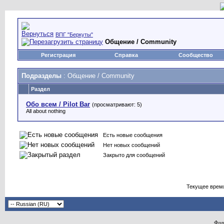
ВПГ "Беркуты"
Общение / Community
Регистрация
Справка
Сообщество
Подразделы
: Общение / Community
Раздел
Обо всем / Pilot Bar
(просматривают: 5)
All about nothing
Есть новые сообщения
Нет новых сообщений
Закрыто для сообщений
Текущее врем
Фор