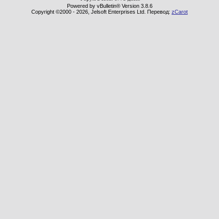
Powered by vBulletin® Version 3.8.6
Copyright ©2000 - 2026, Jelsoft Enterprises Ltd. Перевод:
zCarot