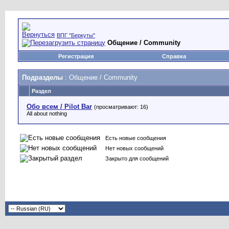
ВПГ "Беркуты"
Общение / Community
Регистрация
Справка
Подразделы
: Общение / Community
Раздел
Обо всем / Pilot Bar
(просматривают: 16)
All about nothing
Есть новые сообщения
Нет новых сообщений
Закрыто для сообщений