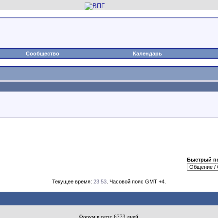
Сообщество
Календарь
Быстрый п
Текущее время:
23:53
. Часовой пояс GMT +4.
Форум в сети: 6773 дней.