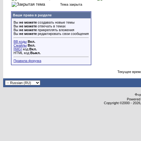
Тема закрыта
Ваши права в разделе
Вы
не можете
создавать новые темы
Вы
не можете
отвечать в темах
Вы
не можете
прикреплять вложения
Вы
не можете
редактировать свои сообщения
BB коды
Вкл.
Смайлы
Вкл.
[IMG]
код
Вкл.
HTML код
Выкл.
Правила форума
Текущее врем
Фор
Powered b
Copyright ©2000 - 2026,