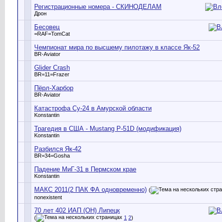
Регистрационные номера - СКИНОДЕЛАМ
Дрон
Бесовец
=RAF=TomCat
Чемпионат мира по высшему пилотажу в классе Як-52
BR-Aviator
Glider Crash
BR=11=Frazer
Пёрл-Харбор
BR-Aviator
Катастрофа Су-24 в Амурской области
Konstantin
Трагедия в США - Mustang P-51D (модификация)
Konstantin
Разбился Як-42
BR=34=Gosha
Падение МиГ-31 в Пермском крае
Konstantin
МАКС 2011(2 ПАК ФА одновременно)
(
nonexistent
70 лет 402 ИАП (ОН) Липецк
(
1
2
)