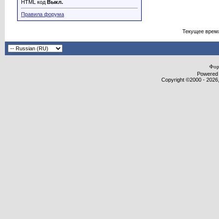
HTML код
Выкл.
Правила форума
Текущее врем
Фор
Powered b
Copyright ©2000 - 2026,