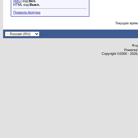
[IMG]
код
Вкл.
HTML код
Выкл.
Правила форума
Текущее врем
Фор
Powered b
Copyright ©2000 - 2026,