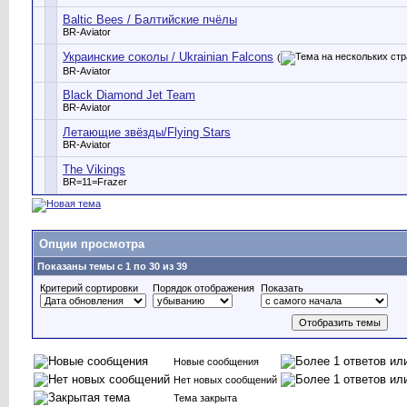
Baltic Bees / Балтийские пчёлы
BR-Aviator
Украинские соколы / Ukrainian Falcons
(
BR-Aviator
Black Diamond Jet Team
BR-Aviator
Летающие звёзды/Flying Stars
BR-Aviator
The Vikings
BR=11=Frazer
Опции просмотра
Показаны темы с 1 по 30 из 39
Критерий сортировки
Порядок отображения
Показать
Новые сообщения
Нет новых сообщений
Тема закрыта