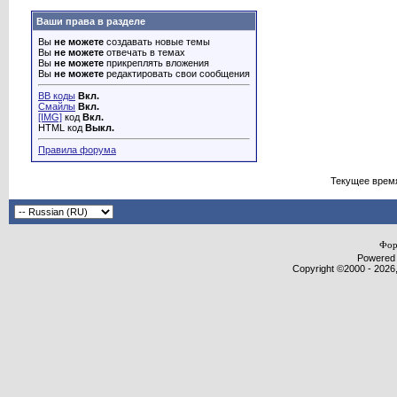
Ваши права в разделе
Вы
не можете
создавать новые темы
Вы
не можете
отвечать в темах
Вы
не можете
прикреплять вложения
Вы
не можете
редактировать свои сообщения
BB коды
Вкл.
Смайлы
Вкл.
[IMG]
код
Вкл.
HTML код
Выкл.
Правила форума
Текущее врем
Фор
Powered b
Copyright ©2000 - 2026,