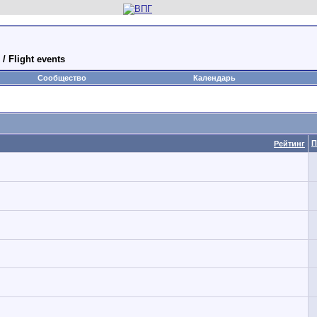
 Flight events
Сообщество
Календарь
s
П
Рейтинг