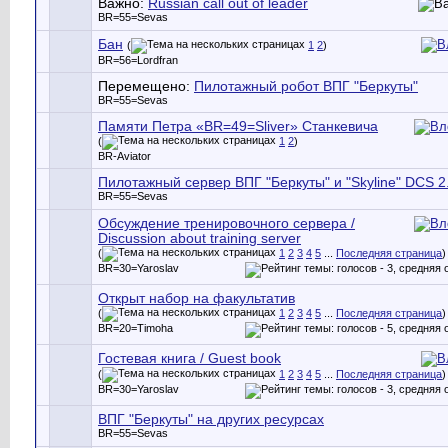
Важно:
Russian call out of leader
BR=55=Sevas
Бан
(
1
2
)
BR=56=Lordfran
Перемещено:
Пилотажный робот ВПГ "Беркуты"
BR=55=Sevas
Памяти Петра «BR=49=Sliver» Станкевича
(
1
2
)
BR-Aviator
Пилотажный сервер ВПГ "Беркуты" и "Skyline" DCS 2
BR=55=Sevas
Обсуждение тренировочного сервера /
Discussion about training server
(
1
2
3
4
5
...
Последняя страница
)
BR=30=Yaroslav
Открыт набор на факультатив
(
1
2
3
4
5
...
Последняя страница
)
BR=20=Timoha
Гостевая книга / Guest book
(
1
2
3
4
5
...
Последняя страница
)
BR=30=Yaroslav
ВПГ "Беркуты" на других ресурсах
BR=55=Sevas