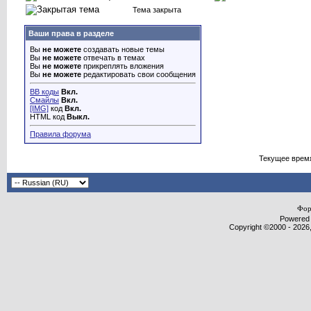
Тема закрыта
Ваши права в разделе
Вы
не можете
создавать новые темы
Вы
не можете
отвечать в темах
Вы
не можете
прикреплять вложения
Вы
не можете
редактировать свои сообщения
BB коды
Вкл.
Смайлы
Вкл.
[IMG]
код
Вкл.
HTML код
Выкл.
Правила форума
Текущее врем
Фор
Powered b
Copyright ©2000 - 2026,