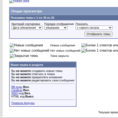
Опции просмотра
Показаны темы с 1 по 30 из 30
Критерий сортировки
Порядок отображения
Показать
Новые сообщения
Нет новых сообщений
Тема закрыта
Ваши права в разделе
Вы
не можете
создавать новые темы
Вы
не можете
отвечать в темах
Вы
не можете
прикреплять вложения
Вы
не можете
редактировать свои сообщения
BB коды
Вкл.
Смайлы
Вкл.
[IMG]
код
Вкл.
HTML код
Выкл.
Правила форума
Текущее врем