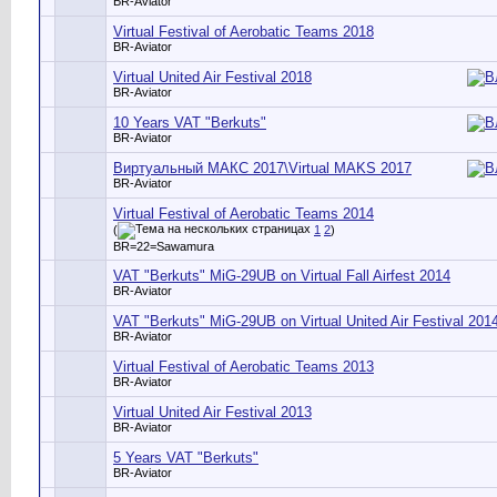
BR-Aviator
Virtual Festival of Aerobatic Teams 2018
BR-Aviator
Virtual United Air Festival 2018
BR-Aviator
10 Years VAT "Berkuts"
BR-Aviator
Виртуальный МАКС 2017\Virtual MAKS 2017
BR-Aviator
Virtual Festival of Aerobatic Teams 2014
(
1
2
)
BR=22=Sawamura
VAT "Berkuts" MiG-29UB on Virtual Fall Airfest 2014
BR-Aviator
VAT "Berkuts" MiG-29UB on Virtual United Air Festival 201
BR-Aviator
Virtual Festival of Aerobatic Teams 2013
BR-Aviator
Virtual United Air Festival 2013
BR-Aviator
5 Years VAT "Berkuts"
BR-Aviator