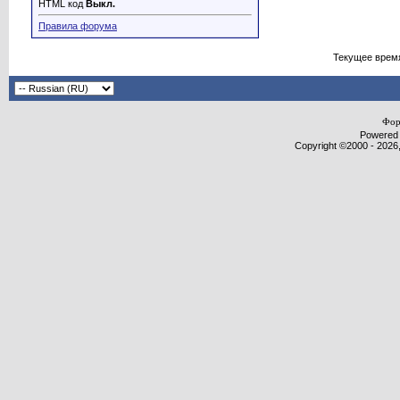
HTML код
Выкл.
Правила форума
Текущее врем
Фор
Powered b
Copyright ©2000 - 2026,