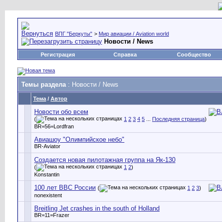
ВПГ "Беркуты"
>
Мир авиации / Aviation world
Новости / News
Регистрация
Справка
Сообщество
Темы раздела
: Новости / News
Тема
/
Автор
Новости обо всем
(
1
2
3
4
5
...
Последняя страница
)
BR=56=Lordfran
Авиашоу "Олимпийское небо"
BR-Aviator
Создается новая пилотажная группа на Як-130
(
1
2
)
Konstantin
100 лет ВВС России
(
1
2
3
)
nonexistent
Breitling Jet crashes in the south of Holland
BR=11=Frazer