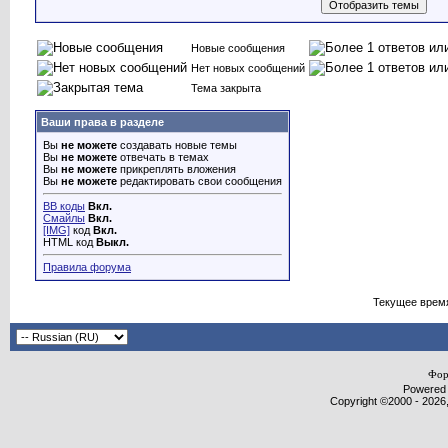
Новые сообщения
Нет новых сообщений
Тема закрыта
Ваши права в разделе
Вы
не можете
создавать новые темы
Вы
не можете
отвечать в темах
Вы
не можете
прикреплять вложения
Вы
не можете
редактировать свои сообщения
BB коды
Вкл.
Смайлы
Вкл.
[IMG]
код
Вкл.
HTML код
Выкл.
Правила форума
Текущее врем
Фор
Powered b
Copyright ©2000 - 2026,