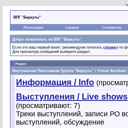
ВПГ "Беркуты"
Регистрация
Справка
Сообщество
Добро пожаловать на ВПГ "Беркуты".
Если это ваш первый визит, рекомендуем почитать
справку
по ф
Для просмотра сообщений выберите раздел.
Раздел
Виртуальная Пилотажная Группа "Беркуты" / Virtual Aerobatic
Информация / Info
(просмат
Выступления / Live shows
(просматривают: 7)
Треки выступлений, записи РО в
выступлений, обсуждение