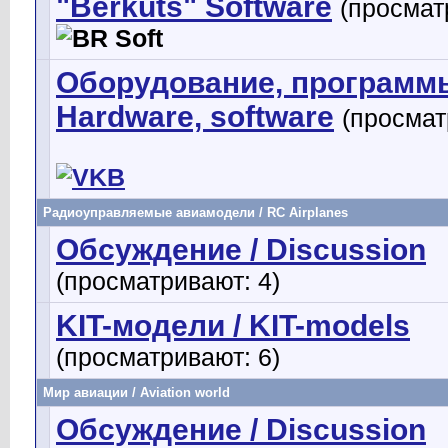
"Berkuts" Software
(просмат
Оборудование, программы
Hardware, software
(просмат
Радиоуправляемые авиамодели / RC Airplanes
Обсуждение / Discussion
(просматривают: 4)
KIT-модели / KIT-models
(просматривают: 6)
Мир авиации / Aviation world
Обсуждение / Discussion