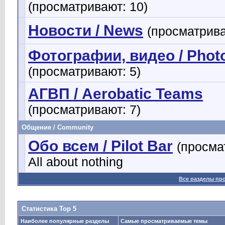
(просматривают: 10)
Новости / News
(просматрива
Фотографии, видео / Phot
(просматривают: 5)
АГВП / Aerobatic Teams
(просматривают: 7)
Общение / Community
Обо всем / Pilot Bar
(просма
All about nothing
Все разделы пр
Статистика Top 5
Наиболее популярные разделы
Самые просматриваемые темы