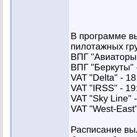
В программе в
пилотажных гру
ВПГ "Авиаторы"
ВПГ "Беркуты" 
VAT "Delta" - 18
VAT "IRSS" - 19
VAT "Sky Line" 
VAT "West-East"
Расписание выл