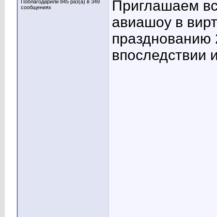
Приглашаем вс
Поблагодарили 845 раз(а) в 349
сообщениях
авиашоу в вир
празднованию 
впоследствии и