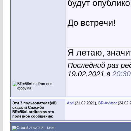
будут опублико
До встречи!
____________
Я летаю, значит
Последний раз ре
19.02.2021 в
20:30
Эти 3 пользователя(ей)
Arvi
(21.02.2021),
BR-Aviator
(24.02.
сказали Спасибо
BR=56=Lordfran за это
полезное сообщение:
21.02.2021, 13:04