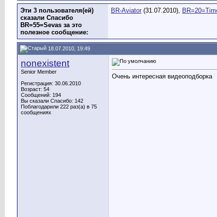
Эти 3 пользователя(ей)
BR-Aviator
(31.07.2010),
BR=20=Tim
сказали Спасибо
BR=55=Sevas за это
полезное сообщение:
18.07.2010, 19:49
nonexistent
Senior Member
Очень интересная видеоподборка
Регистрация: 30.06.2010
Возраст: 54
Сообщений: 194
Вы сказали Спасибо: 142
Поблагодарили 222 раз(а) в 75
сообщениях