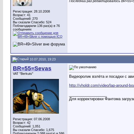
Последний раз редактировалось BR=55=S
Регистрация: 28.10.2008
Возраст: 41
Сообщений: 270
Вы сказали Спасибо: 524
Поблагодарили 136 раз(а) в 76
сообщениях
10.07.2010, 19:23
BR=55=Sevas
VAT "Berkuts"
Видеоролик взлёта и посадки с ав
http://vholdr.com/video/lap-around-bo
__________________
Для корректировки Фантома загрузи
Регистрация: 07.06.2008
Возраст: 42
Сообщений: 1,051
Вы сказали Спасибо: 1,675
Поблагодарили 2,088 раз(а) в 586