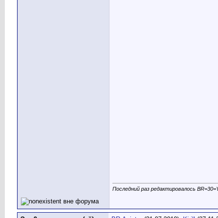
Последний раз редактировалось BR=30=Ya