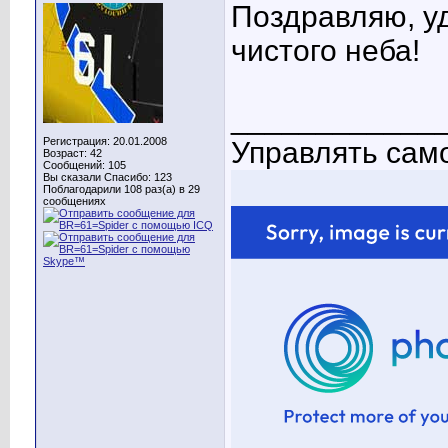
Поздравляю, уд
чистого неба!
____________
Регистрация: 20.01.2008
Управлять само
Возраст: 42
Сообщений: 105
Вы сказали Спасибо: 123
Поблагодарили 108 раз(а) в 29
сообщениях