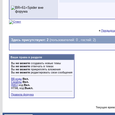
«
Предыдущ
Здесь присутствуют: 2
(пользователей: 0 , гостей: 2)
Ваши права в разделе
Вы
не можете
создавать новые темы
Вы
не можете
отвечать в темах
Вы
не можете
прикреплять вложения
Вы
не можете
редактировать свои сообщения
BB коды
Вкл.
Смайлы
Вкл.
[IMG]
код
Вкл.
HTML код
Выкл.
Правила форума
Текущее врем