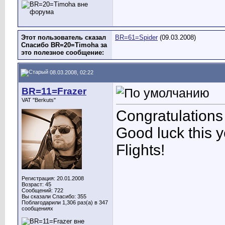
Этот пользователь сказал
BR=61=Spider
(09.03.2008)
Спасибо BR=20=Timoha за
это полезное сообщение:
08.03.2008, 02:22
BR=11=Frazer
VAT "Berkuts"
Congratulations
Good luck this 
Flights!
Регистрация: 20.01.2008
Возраст: 45
Сообщений: 722
Вы сказали Спасибо: 355
Поблагодарили 1,306 раз(а) в 347
сообщениях