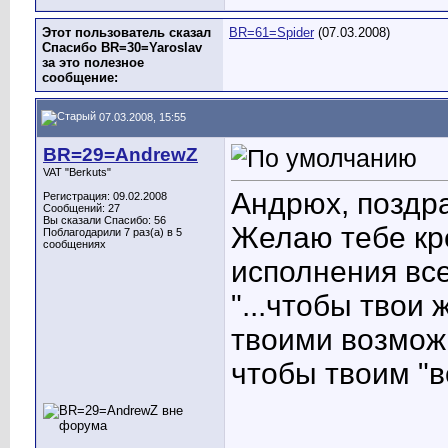
Этот пользователь сказал
BR=61=Spider
(07.03.2008)
Спасибо BR=30=Yaroslav
за это полезное
сообщение:
07.03.2008, 15:55
BR=29=AndrewZ
VAT "Berkuts"
Андрюх, поздр
Регистрация: 09.02.2008
Сообщений: 27
Вы сказали Спасибо: 56
Желаю тебе кре
Поблагодарили 7 раз(а) в 5
сообщениях
исполнения все
"...чтобы твои
твоими возможн
чтобы твоим "