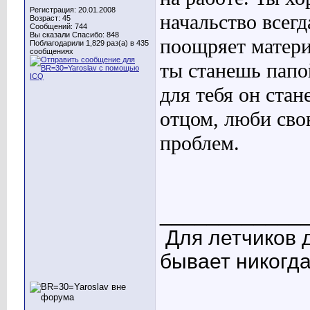
Регистрация: 20.01.2008
начальство всегд
Возраст: 45
Сообщений: 744
Вы сказали Спасибо: 848
поощряет материа
Поблагодарили 1,829 раз(а) в 435
сообщениях
ты станешь папо
для тебя он ста
отцом, люби сво
проблем.
____________
Для летчиков 
бывает никогда