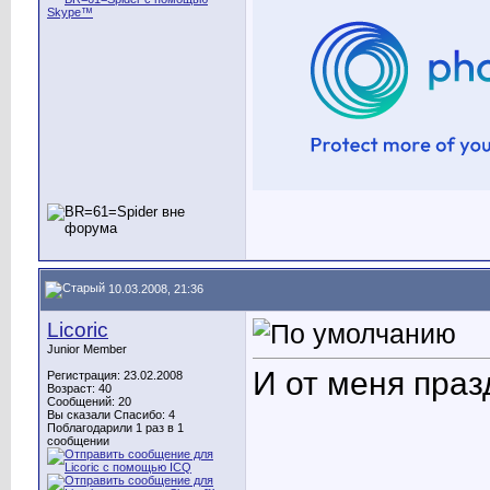
10.03.2008, 21:36
Licoric
Junior Member
И от меня празд
Регистрация: 23.02.2008
Возраст: 40
Сообщений: 20
Вы сказали Спасибо: 4
Поблагодарили 1 раз в 1
сообщении