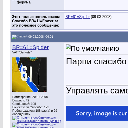
Этот пользователь сказал
BR=61=Spider
(09.03.2008)
Спасибо BR=11=Frazer за
это полезное сообщение:
09.03.2008, 04:01
BR=61=Spider
VAT "Berkuts"
Парни спасибо
____________
Управлять само
Регистрация: 20.01.2008
Возраст: 42
Сообщений: 105
Вы сказали Спасибо: 123
Поблагодарили 108 раз(а) в 29
сообщениях