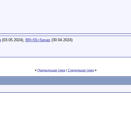
g
(03.05.2024),
BR=55=Sevas
(30.04.2024)
«
Предыдущая тема
|
Следующая тема
»