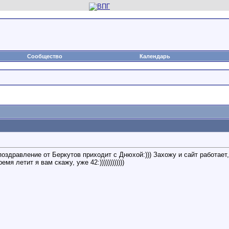
Сообщество
Календарь
оздравление от Беркутов приходит с Днюхой:))) Захожу и сайт работает, 
я летит я вам скажу, уже 42:))))))))))))