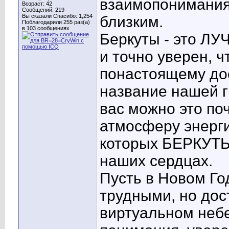
взаимопонимания,
Возраст: 42
Сообщений: 219
Вы сказали Спасибо: 1,254
близким.
Поблагодарили 255 раз(а)
в 103 сообщениях
Беркуты - это ЛУ
и точно уверен, 
понастоящему дос
название нашей г
вас можно это по
атмосферу энерг
которых БЕРКУТЫ
наших сердцах.
Пусть в Новом Го
трудными, но дос
виртуальном небе