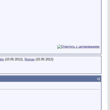
tin
(10.05.2012),
Roman
(10.05.2012)
#
3