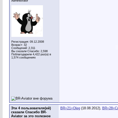
Administrator
Регистрация: 09.12.2008
Возраст: 32
Сообщений: 2,311
Вы сказали Спасибо: 2,598
Поблагодарили 4,422 раз(а) в
1,574 сообщениях
Эти 4 пользователя(ей)
BR=21=Oleg
(18.08.2012),
BR=28=Cr
сказали Спасибо BR-
Aviator за это полезное