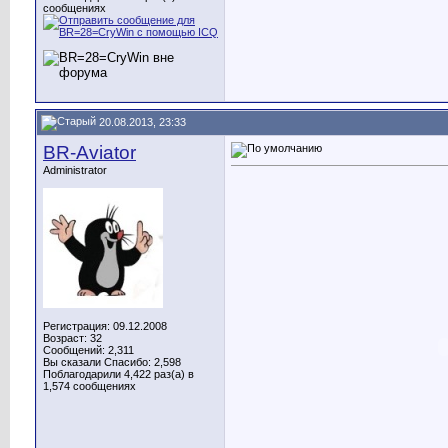
сообщениях
20.08.2013, 23:33
BR-Aviator
Administrator
Регистрация: 09.12.2008
Возраст: 32
Сообщений: 2,311
Вы сказали Спасибо: 2,598
Поблагодарили 4,422 раз(а) в
1,574 сообщениях