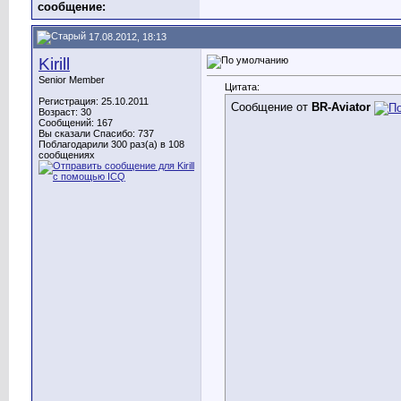
сообщение:
17.08.2012, 18:13
Kirill
Senior Member
Цитата:
Регистрация: 25.10.2011
Сообщение от
BR-Aviator
Возраст: 30
Сообщений: 167
Вы сказали Спасибо: 737
Поблагодарили 300 раз(а) в 108
сообщениях