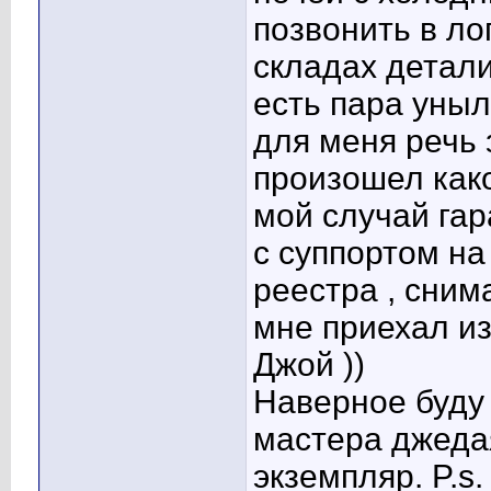
позвонить в лог
складах детали
есть пара уны
для меня речь 
произошел как
мой случай га
с суппортом на
реестра , сним
мне приехал и
Джой ))
Наверное буду
мастера джедая
экземпляр. P.s.