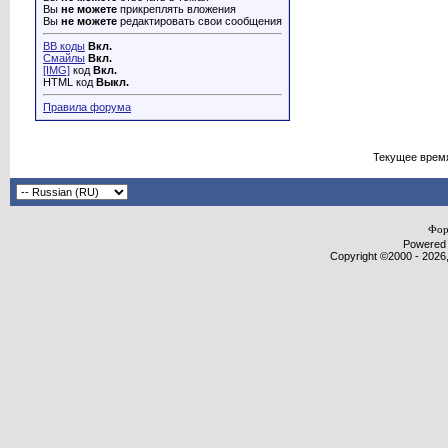
Вы
не можете
прикреплять вложения
Вы
не можете
редактировать свои сообщения
BB коды
Вкл.
Смайлы
Вкл.
[IMG]
код
Вкл.
HTML код
Выкл.
Правила форума
Текущее врем
Фор
Powered b
Copyright ©2000 - 2026,