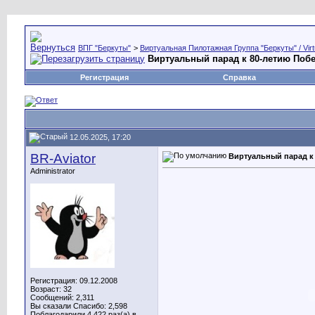
ВПГ "Беркуты"
>
Виртуальная Пилотажная Группа "Беркуты" / Virtu
Виртуальный парад к 80-летию Поб
Регистрация
Справка
12.05.2025, 17:20
BR-Aviator
Виртуальный парад к
Administrator
Регистрация: 09.12.2008
Возраст: 32
Сообщений: 2,311
Вы сказали Спасибо: 2,598
Поблагодарили 4,422 раз(а) в