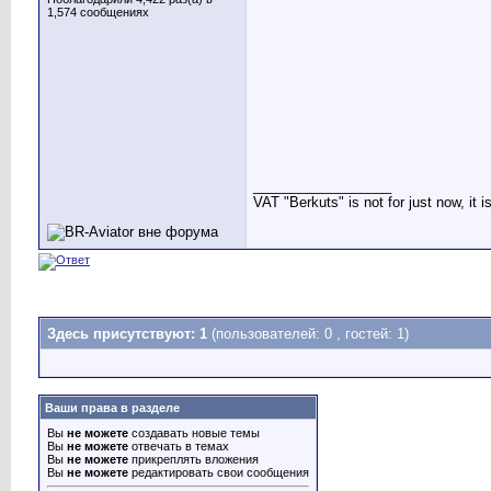
1,574 сообщениях
__________________
VAT "Berkuts" is not for just now, it 
Здесь присутствуют: 1
(пользователей: 0 , гостей: 1)
Ваши права в разделе
Вы
не можете
создавать новые темы
Вы
не можете
отвечать в темах
Вы
не можете
прикреплять вложения
Вы
не можете
редактировать свои сообщения