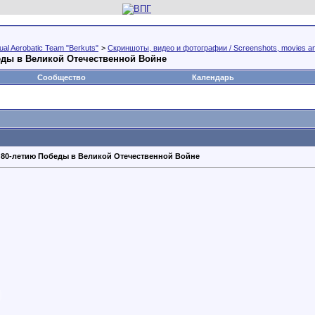
al Aerobatic Team "Berkuts"
>
Скриншоты, видео и фотографии / Screenshots, movies a
еды в Великой Отечественной Войне
Сообщество
Календарь
 80-летию Победы в Великой Отечественной Войне