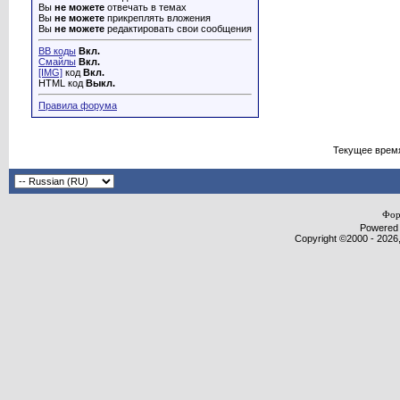
Вы
не можете
отвечать в темах
Вы
не можете
прикреплять вложения
Вы
не можете
редактировать свои сообщения
BB коды
Вкл.
Смайлы
Вкл.
[IMG]
код
Вкл.
HTML код
Выкл.
Правила форума
Текущее врем
Фор
Powered b
Copyright ©2000 - 2026,