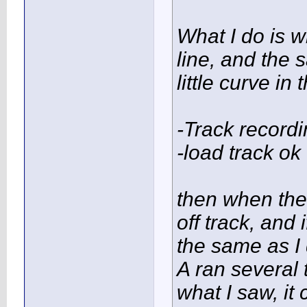
What I do is w
line, and the 
little curve in
-Track record
-load track ok
then when the 
off track, and 
the same as I 
A ran several 
what I saw, it