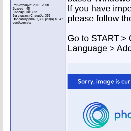
Регистрация: 20.01.2008
If you have imp
Возраст: 45
Сообщений: 722
please follow th
Вы сказали Спасибо: 355
Поблагодарили 1,306 раз(а) в 347
сообщениях
Go to START > 
Language > Addi