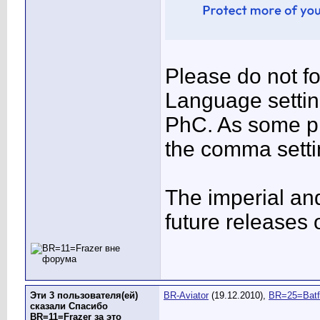
Please do not fo
Language settin
PhC. As some p
the comma setti
The imperial and
future releases
Эти 3 пользователя(ей)
BR-Aviator
(19.12.2010),
BR=25=Batf
сказали Спасибо
BR=11=Frazer за это