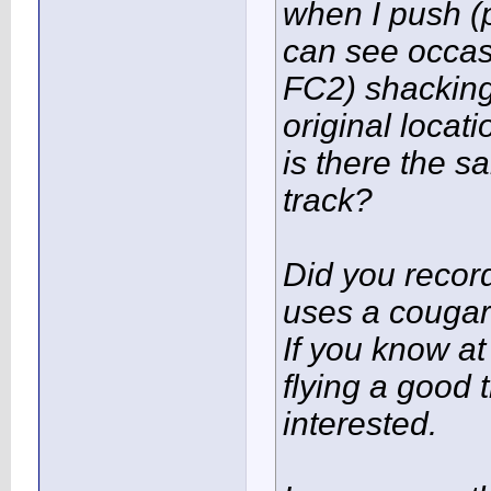
when I push (pu
can see occasi
FC2) shacking
original locati
is there the 
track?
Did you recor
uses a couga
If you know a
flying a good
interested.