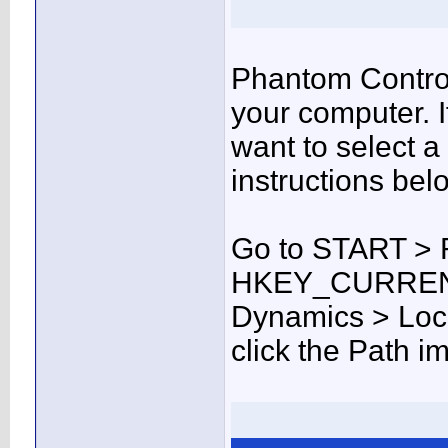
Phantom Control 
your computer. I
want to select a 
instructions bel
Go to START > Ru
HKEY_CURRENT
Dynamics > Lock
click the Path i