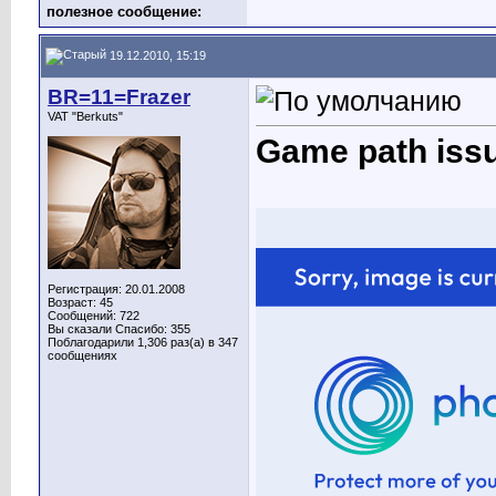
полезное сообщение:
19.12.2010, 15:19
BR=11=Frazer
VAT "Berkuts"
Game path iss
Регистрация: 20.01.2008
Возраст: 45
Сообщений: 722
Вы сказали Спасибо: 355
Поблагодарили 1,306 раз(а) в 347
сообщениях