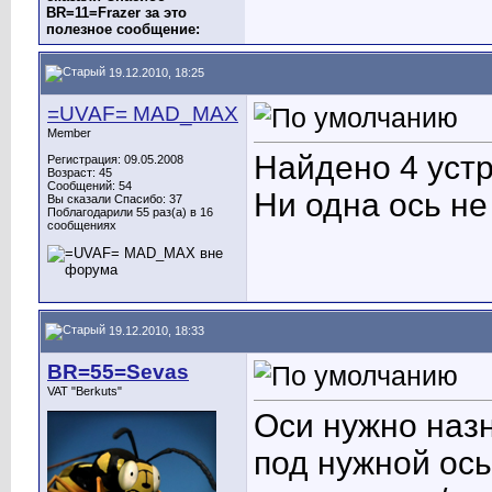
BR=11=Frazer за это
полезное сообщение:
19.12.2010, 18:25
=UVAF= MAD_MAX
Member
Найдено 4 устр
Регистрация: 09.05.2008
Возраст: 45
Сообщений: 54
Ни одна ось не
Вы сказали Спасибо: 37
Поблагодарили 55 раз(а) в 16
сообщениях
19.12.2010, 18:33
BR=55=Sevas
VAT "Berkuts"
Оси нужно назн
под нужной ось