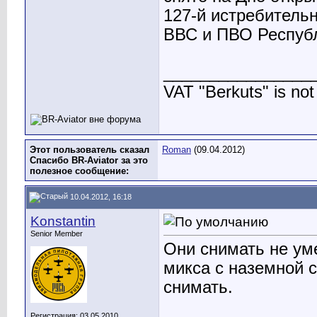
127-й истребительн
ВВС и ПВО Респуб
________________
VAT "Berkuts" is not 
Этот пользователь сказал
Roman
(09.04.2012)
Спасибо BR-Aviator за это
полезное сообщение:
10.04.2012, 16:18
Konstantin
Senior Member
Они снимать не ум
микса с наземной с
снимать.
Регистрация: 03.05.2010