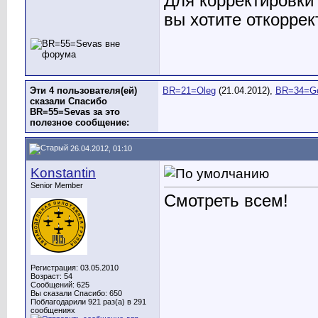
Для корректировки
вы хотите откоррек
Эти 4 пользователя(ей)
BR=21=Oleg
(21.04.2012),
BR=34=G
сказали Спасибо
BR=55=Sevas за это
полезное сообщение:
26.04.2012, 01:10
Konstantin
Senior Member
Смотреть всем!
Регистрация: 03.05.2010
Возраст: 54
Сообщений: 625
Вы сказали Спасибо: 650
Поблагодарили 921 раз(а) в 291
сообщениях