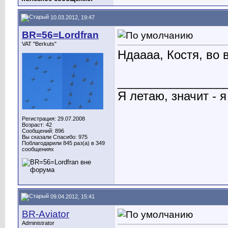
10.03.2012, 19:47
BR=56=Lordfran
VAT "Berkuts"
Ндаааа, Костя, во 
________________
Я летаю, значит - я
Регистрация: 29.07.2008
Возраст: 42
Сообщений: 896
Вы сказали Спасибо: 975
Поблагодарили 845 раз(а) в 349
сообщениях
09.04.2012, 15:41
BR-Aviator
Administrator