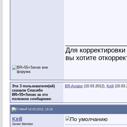
________________
Для корректировки
вы хотите откоррек
Эти 3 пользователя(ей)
BR-Aviator
(10.03.2012),
Kirill
(10.03.
сказали Спасибо
BR=55=Sevas за это
полезное сообщение:
10.03.2012, 19:16
Kirill
Senior Member