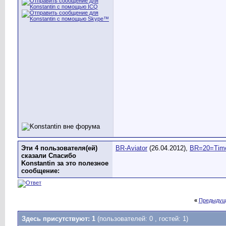
Эти 4 пользователя(ей)
BR-Aviator
(26.04.2012),
BR=20=Tim
сказали Спасибо
Konstantin за это полезное
сообщение:
«
Предыдущ
Здесь присутствуют: 1
(пользователей: 0 , гостей: 1)