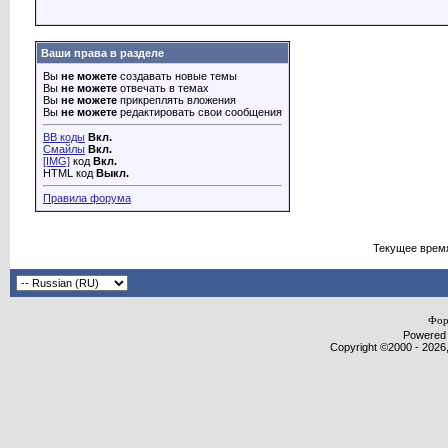
Ваши права в разделе
Вы
не можете
создавать новые темы
Вы
не можете
отвечать в темах
Вы
не можете
прикреплять вложения
Вы
не можете
редактировать свои сообщения
BB коды
Вкл.
Смайлы
Вкл.
[IMG]
код
Вкл.
HTML код
Выкл.
Правила форума
Текущее врем
Фор
Powered b
Copyright ©2000 - 2026,