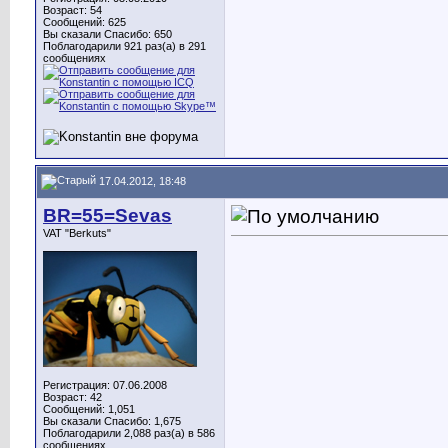
Возраст: 54
Сообщений: 625
Вы сказали Спасибо: 650
Поблагодарили 921 раз(а) в 291
сообщениях
17.04.2012, 18:48
BR=55=Sevas
VAT "Berkuts"
Регистрация: 07.06.2008
Возраст: 42
Сообщений: 1,051
Вы сказали Спасибо: 1,675
Поблагодарили 2,088 раз(а) в 586
сообщениях