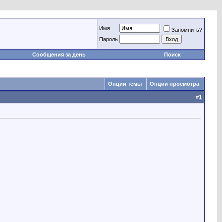
Имя
Запомнить?
Пароль
Сообщения за день
Поиск
Опции темы
Опции просмотра
#
1