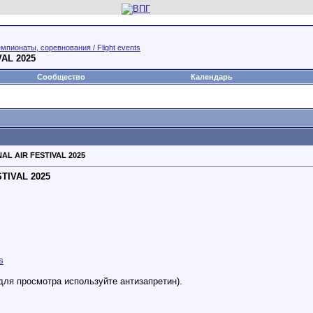
мпионаты, соревнования / Flight events
AL 2025
Сообщество
Календарь
AL AIR FESTIVAL 2025
TIVAL 2025
s
для просмотра используйте антизапретин).