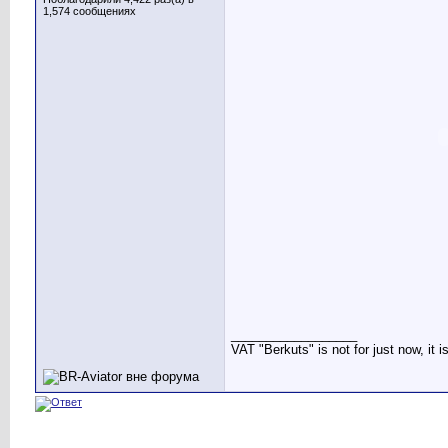
1,574 сообщениях
__________________
VAT "Berkuts" is not for just now, it 