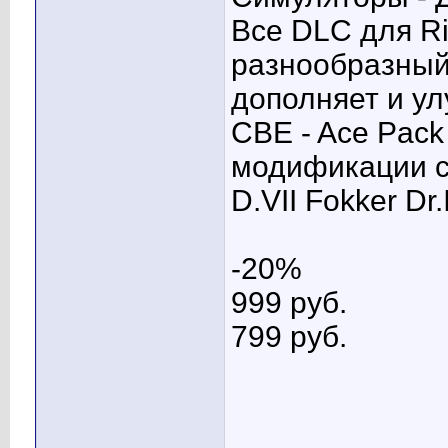
Все DLC для Ri
разнообразный
дополняет и ул
CBE - Ace Pack
модификации са
D.VII Fokker Dr.
-20%
999 pуб.
799 pуб.