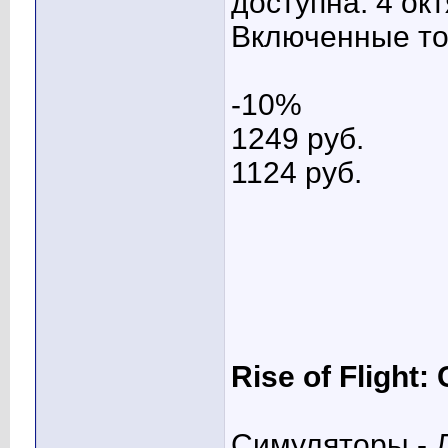
доступна: 4 ок
Включенные тов
-10%
1249 pуб.
1124 pуб.
Rise of Flight:
Симуляторы - Д