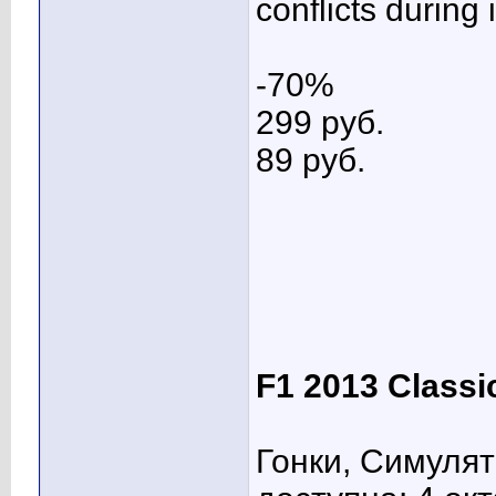
conflicts during
-70%
299 pуб.
89 pуб.
F1 2013 Classi
Гонки, Симулят