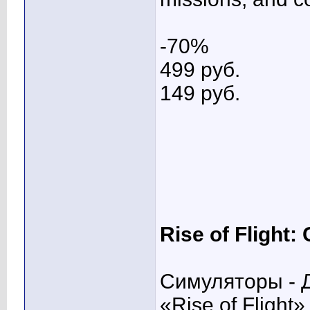
-70%
499 pуб.
149 pуб.
Rise of Flight:
Симуляторы - Д
«Rise of Fligh