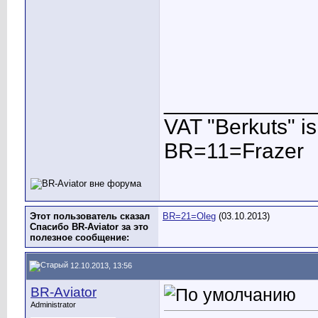
____________
VAT "Berkuts" is n
BR=11=Frazer
Этот пользователь сказал
BR=21=Oleg
(03.10.2013)
Спасибо BR-Aviator за это
полезное сообщение:
12.10.2013, 13:56
BR-Aviator
Administrator