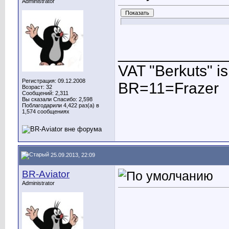
Administrator
____________
VAT "Berkuts" is n
Регистрация: 09.12.2008
BR=11=Frazer
Возраст: 32
Сообщений: 2,311
Вы сказали Спасибо: 2,598
Поблагодарили 4,422 раз(а) в
1,574 сообщениях
25.09.2013, 22:09
BR-Aviator
Administrator