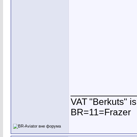
____________
VAT "Berkuts" is n
BR=11=Frazer