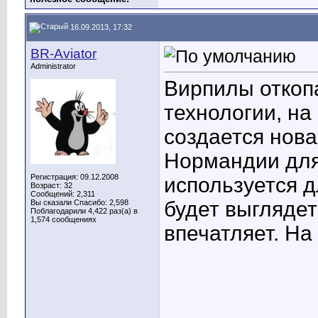
16.09.2013, 17:32
BR-Aviator
Administrator
Вирпилы откоп
технологии, на
создается нова
Нормандии для
Регистрация: 09.12.2008
используется д
Возраст: 32
Сообщений: 2,311
будет выглядет
Вы сказали Спасибо: 2,598
Поблагодарили 4,422 раз(а) в
1,574 сообщениях
впечатляет. На