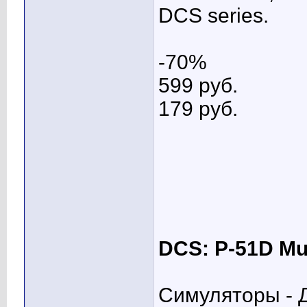
DCS series.
-70%
599 pуб.
179 pуб.
DCS: P-51D Mu
Симуляторы - Д