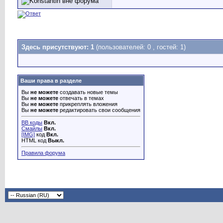
Здесь присутствуют: 1
(пользователей: 0 , гостей: 1)
Ваши права в разделе
Вы
не можете
создавать новые темы
Вы
не можете
отвечать в темах
Вы
не можете
прикреплять вложения
Вы
не можете
редактировать свои сообщения
BB коды
Вкл.
Смайлы
Вкл.
[IMG]
код
Вкл.
HTML код
Выкл.
Правила форума