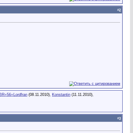
#
2
BR=56=Lordfran
(08.11.2010),
Konstantin
(11.11.2010),
#
3