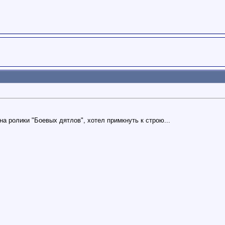
 на ролики "Боевых дятлов", хотел примкнуть к строю...