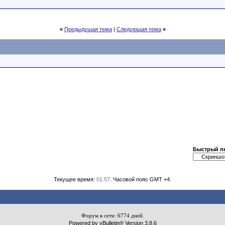
«
Предыдущая тема
|
Следующая тема
»
Быстрый п
Текущее время:
01:57
. Часовой пояс GMT +4.
Форум в сети: 6774 дней.
Powered by vBulletin® Version 3.8.6