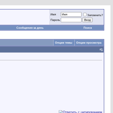
Имя
Запомнить?
Пароль
Сообщения за день
Поиск
Опции темы
Опции просмотра
#
1