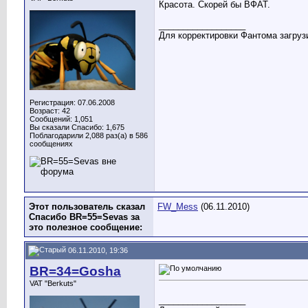
Красота. Скорей бы ВФАТ.
__________________
Для корректировки Фантома загрузи
Регистрация: 07.06.2008
Возраст: 42
Сообщений: 1,051
Вы сказали Спасибо: 1,675
Поблагодарили 2,088 раз(а) в 586
сообщениях
Этот пользователь сказал
FW_Mess
(06.11.2010)
Спасибо BR=55=Sevas за
это полезное сообщение:
06.11.2010, 19:36
BR=34=Gosha
VAT "Berkuts"
__________________