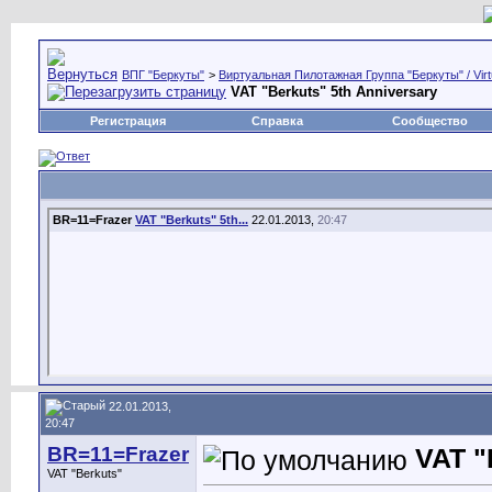
ВПГ "Беркуты"
>
Виртуальная Пилотажная Группа "Беркуты" / Virtu
VAT "Berkuts" 5th Anniversary
Регистрация
Справка
Сообщество
BR=11=Frazer
VAT "Berkuts" 5th...
22.01.2013,
20:47
22.01.2013,
20:47
BR=11=Frazer
VAT "
VAT "Berkuts"