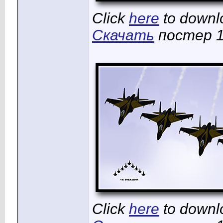
Click
here
to downlo
Скачать
постер 1
Click
here
to downlo