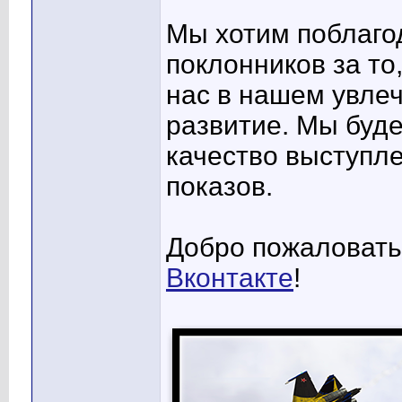
Мы хотим поблаго
поклонников за то
нас в нашем увле
развитие. Мы буд
качество выступл
показов.
Добро пожаловать
Вконтакте
!