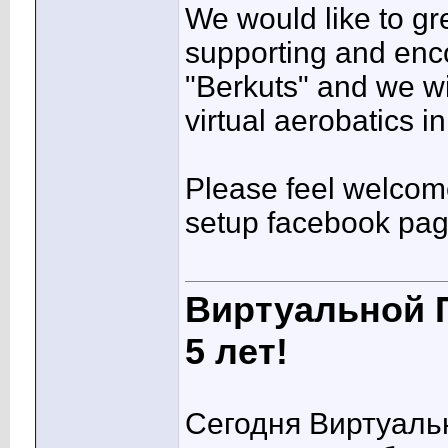
We would like to gre
supporting and enco
"Berkuts" and we wil
virtual aerobatics in
Please feel welcome
setup facebook pa
Виртуальной 
5 лет!
Сегодня Виртуаль