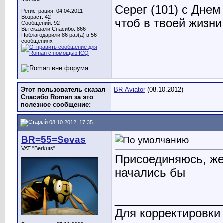
Серег (101) с Днем
Регистрация: 04.04.2011
Возраст: 42
чтоб в твоей жизни
Сообщений: 92
Вы сказали Спасибо: 866
Поблагодарили 86 раз(а) в 56
сообщениях
Этот пользователь сказал
BR-Aviator
(08.10.2012)
Спасибо Roman за это
полезное сообщение:
08.10.2012, 17:35
BR=55=Sevas
VAT "Berkuts"
Присоединяюсь, же
начались бы
________________
Для корректировки