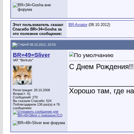
Этот пользователь сказал
BR-Aviator
(08.10.2012)
Спасибо BR=34=Gosha за
это полезное сообщение:
08.10.2012, 20:53
BR=49=Sliver
VAT "Berkuts"
С Днем Рождения!!!
________________
Хорошо там, где нас
Регистрация: 28.10.2008
Возраст: 41
Сообщений: 270
Вы сказали Спасибо: 524
Поблагодарили 136 раз(а) в 76
сообщениях