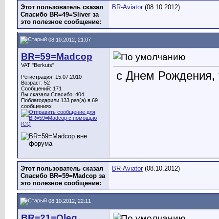
Этот пользователь сказал
BR-Aviator
(08.10.2012)
Спасибо BR=49=Sliver за
это полезное сообщение:
08.10.2012, 21:07
BR=59=Madcop
VAT "Berkuts"
с Днем Рождения, 
Регистрация: 15.07.2010
Возраст: 52
Сообщений: 171
Вы сказали Спасибо: 404
Поблагодарили 133 раз(а) в 69
сообщениях
Этот пользователь сказал
BR-Aviator
(08.10.2012)
Спасибо BR=59=Madcop за
это полезное сообщение:
08.10.2012, 22:11
BR=21=Oleg