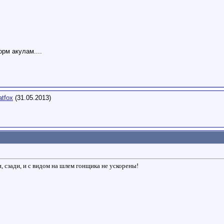
орм акулам....
tfox
(31.05.2013)
 сзади, и с видом на шлем гонщика не ускорены!