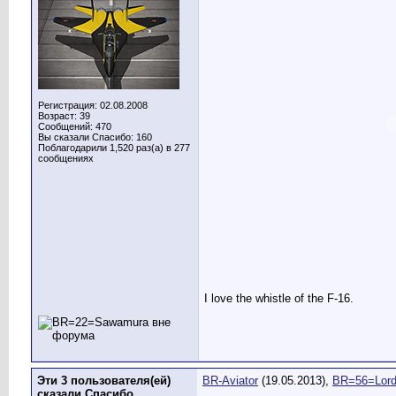
Регистрация: 02.08.2008
Возраст: 39
Сообщений: 470
Вы сказали Спасибо: 160
Поблагодарили 1,520 раз(а) в 277
сообщениях
I love the whistle of the F-16.
Эти 3 пользователя(ей)
BR-Aviator
(19.05.2013),
BR=56=Lord
сказали Спасибо