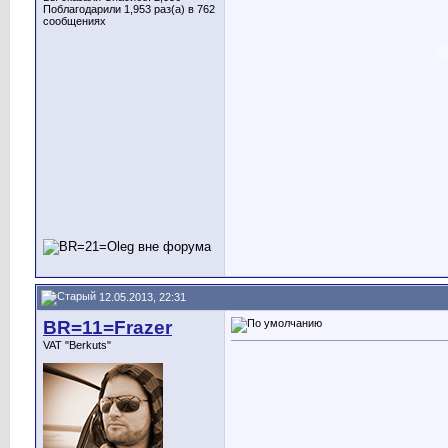
Поблагодарили 1,953 раз(а) в 762
сообщениях
12.05.2013, 22:31
BR=11=Frazer
VAT "Berkuts"