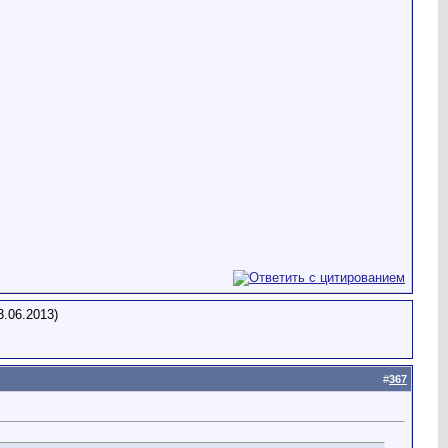
3.06.2013)
#
367