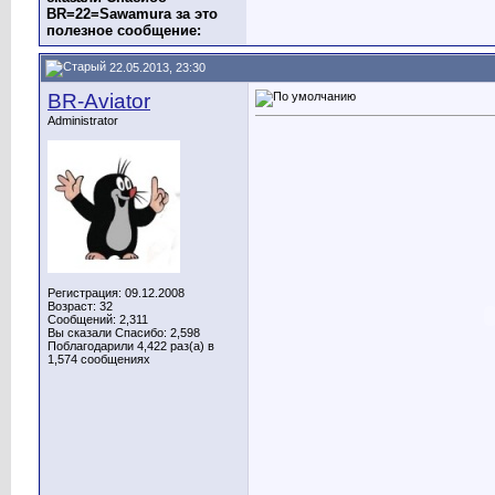
BR=22=Sawamura за это
полезное сообщение:
22.05.2013, 23:30
BR-Aviator
Administrator
Регистрация: 09.12.2008
Возраст: 32
Сообщений: 2,311
Вы сказали Спасибо: 2,598
Поблагодарили 4,422 раз(а) в
1,574 сообщениях