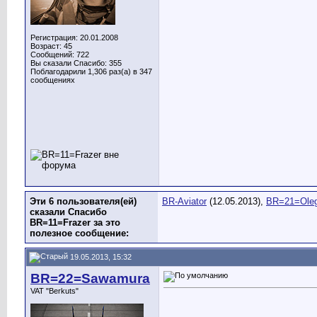
Регистрация: 20.01.2008
Возраст: 45
Сообщений: 722
Вы сказали Спасибо: 355
Поблагодарили 1,306 раз(а) в 347
сообщениях
Эти 6 пользователя(ей)
BR-Aviator
(12.05.2013),
BR=21=Ole
сказали Спасибо
BR=11=Frazer за это
полезное сообщение:
19.05.2013, 15:32
BR=22=Sawamura
VAT "Berkuts"