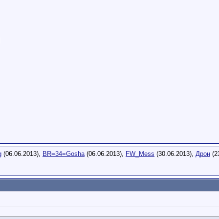
g
(06.06.2013),
BR=34=Gosha
(06.06.2013),
FW_Mess
(30.06.2013),
Дрон
(2