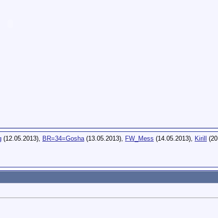
g
(12.05.2013),
BR=34=Gosha
(13.05.2013),
FW_Mess
(14.05.2013),
Kirill
(20