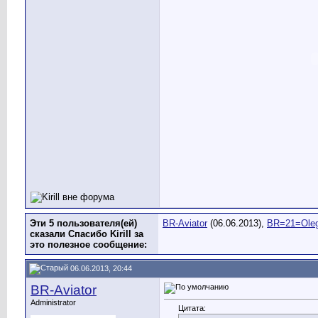
Эти 5 пользователя(ей)
BR-Aviator
(06.06.2013),
BR=21=Ole
сказали Спасибо Kirill за
это полезное сообщение:
06.06.2013, 20:44
BR-Aviator
Administrator
Цитата: