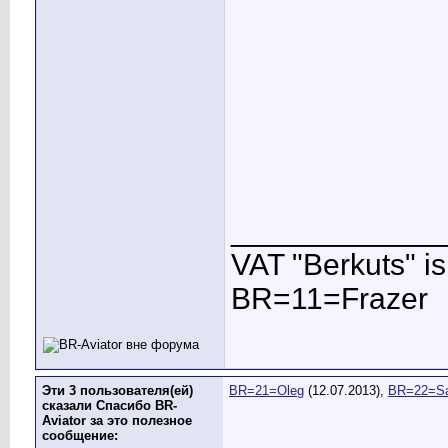
____________
VAT "Berkuts" is n
BR=11=Frazer
Эти 3 пользователя(ей)
BR=21=Oleg
(12.07.2013),
BR=22=S
сказали Спасибо BR-
Aviator за это полезное
сообщение: