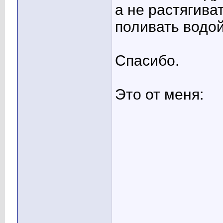
а не растягива
поливать водой
Спасибо.
Это от меня: