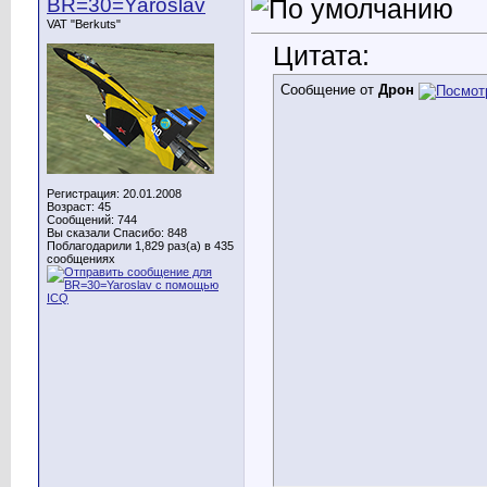
BR=30=Yaroslav
VAT "Berkuts"
Цитата:
Сообщение от
Дрон
Регистрация: 20.01.2008
Возраст: 45
Сообщений: 744
Вы сказали Спасибо: 848
Поблагодарили 1,829 раз(а) в 435
сообщениях