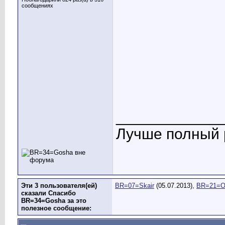
сообщениях
____________
Лучше полный р
Эти 3 пользователя(ей)
BR=07=Skair
(05.07.2013),
BR=21=O
сказали Спасибо
BR=34=Gosha за это
полезное сообщение: