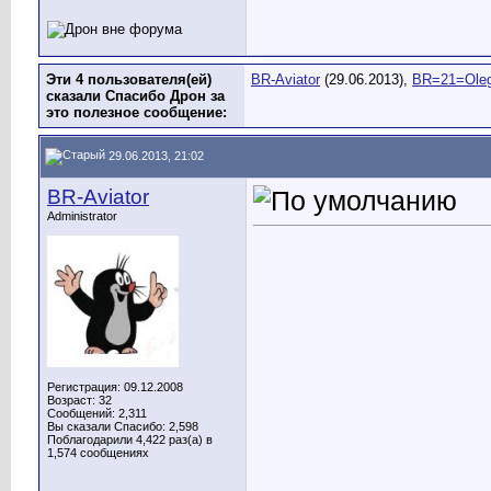
Эти 4 пользователя(ей)
BR-Aviator
(29.06.2013),
BR=21=Ole
сказали Спасибо Дрон за
это полезное сообщение:
29.06.2013, 21:02
BR-Aviator
Administrator
Регистрация: 09.12.2008
Возраст: 32
Сообщений: 2,311
Вы сказали Спасибо: 2,598
Поблагодарили 4,422 раз(а) в
1,574 сообщениях