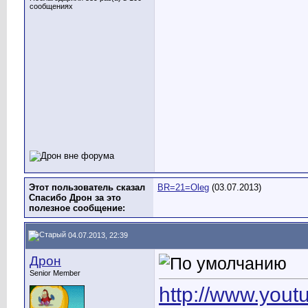
сообщениях
Этот пользователь сказал
BR=21=Oleg
(03.07.2013)
Спасибо Дрон за это
полезное сообщение:
04.07.2013, 22:39
Дрон
Senior Member
http://www.yo