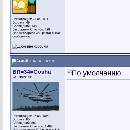
Регистрация: 24.04.2011
Возраст: 49
Сообщений: 138
Вы сказали Спасибо: 428
Поблагодарили 339 раз(а) в 100
сообщениях
05.07.2013, 09:59
BR=34=Gosha
VAT "Berkuts"
Регистрация: 23.03.2008
Возраст: 60
Сообщений: 551
Вы сказали Спасибо: 1,482
Поблагодарили 824 раз(а) в 316