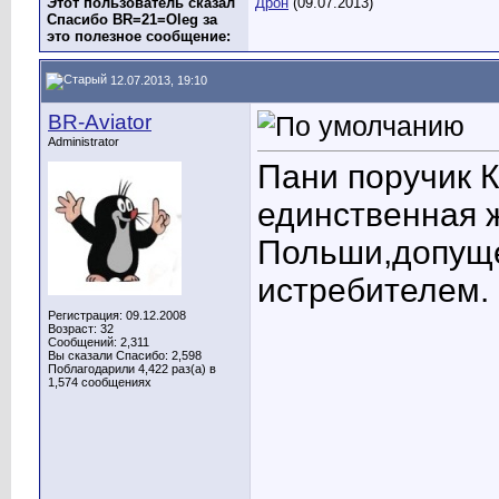
Этот пользователь сказал
Дрон
(09.07.2013)
Спасибо BR=21=Oleg за
это полезное сообщение:
12.07.2013, 19:10
BR-Aviator
Administrator
Пани поручик 
единственная 
Польши,допущ
истребителем.
Регистрация: 09.12.2008
Возраст: 32
Сообщений: 2,311
Вы сказали Спасибо: 2,598
Поблагодарили 4,422 раз(а) в
1,574 сообщениях