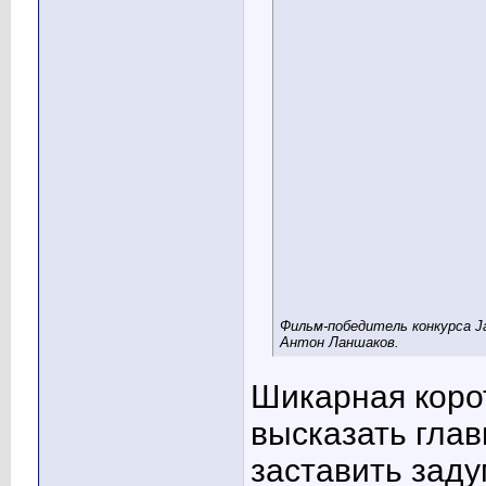
Фильм-победитель конкурса Ja
Антон Ланшаков.
Шикарная коро
высказать гла
заставить заду