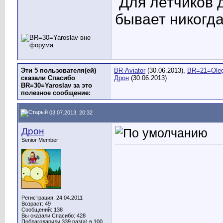
Для летчиков 
бывает никогда
Эти 5 пользователя(ей)
BR-Aviator
(30.06.2013),
BR=21=Ole
сказали Спасибо
Дрон
(30.06.2013)
BR=30=Yaroslav за это
полезное сообщение:
03.07.2013, 20:32
Дрон
Senior Member
Регистрация: 24.04.2011
Возраст: 49
Сообщений: 138
Вы сказали Спасибо: 428
Поблагодарили 339 раз(а) в 100