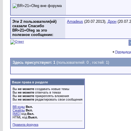
Эти 2 пользователя(ей)
Amadeus
(20.07.2013),
Дрон
(20.07.
сказали Спасибо
BR=21=Oleg за это
полезное сообщение:
«
Предыдущ
Здесь присутствуют: 1
(пользователей: 0 , гостей: 1)
Ваши права в разделе
Вы
не можете
создавать новые темы
Вы
не можете
отвечать в темах
Вы
не можете
прикреплять вложения
Вы
не можете
редактировать свои сообщения
BB коды
Вкл.
Смайлы
Вкл.
[IMG]
код
Вкл.
HTML код
Выкл.
Правила форума