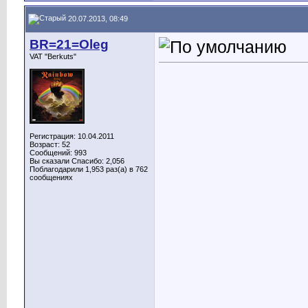
20.07.2013, 08:49
BR=21=Oleg
VAT "Berkuts"
Регистрация: 10.04.2011
Возраст: 52
Сообщений: 993
Вы сказали Спасибо: 2,056
Поблагодарили 1,953 раз(а) в 762
сообщениях