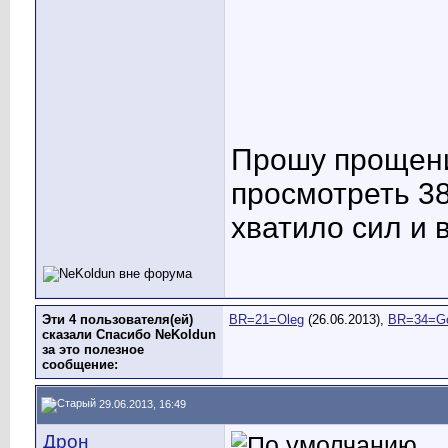
Прошу прощени
просмотреть 38
хватило сил и 
Эти 4 пользователя(ей)
BR=21=Oleg
(26.06.2013),
BR=34=G
сказали Спасибо NeKoldun
за это полезное
сообщение:
29.06.2013, 16:49
Дрон