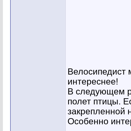
Велосипедист м
интереснее!
В следующем р
полет птицы. Е
закрепленной н
Особенно интер