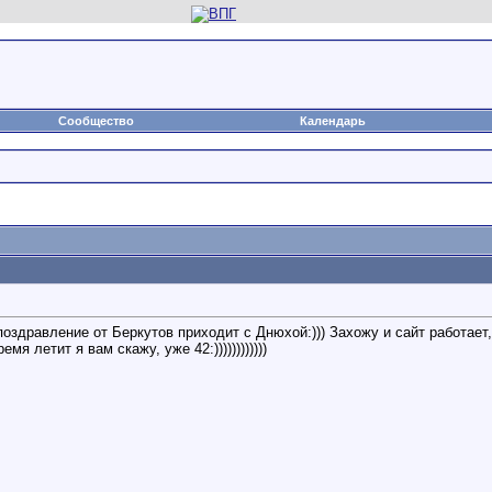
Сообщество
Календарь
оздравление от Беркутов приходит с Днюхой:))) Захожу и сайт работает, 
я летит я вам скажу, уже 42:))))))))))))