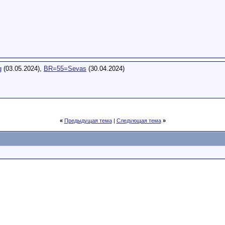
g
(03.05.2024),
BR=55=Sevas
(30.04.2024)
«
Предыдущая тема
|
Следующая тема
»