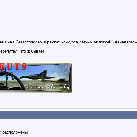
ения над Севастополем в рамках конкурса лётных экипажей «Авиадартс
перепутал, что ж бывает
.
ах расположены