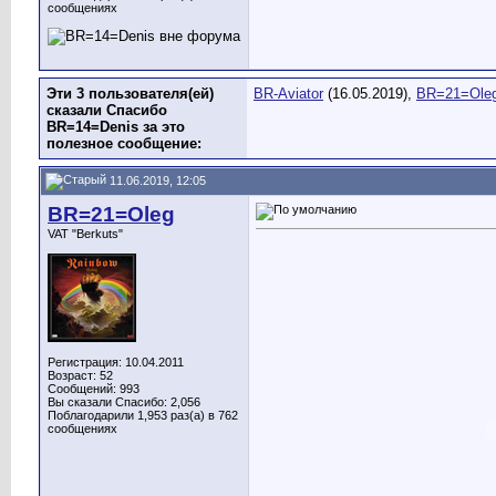
сообщениях
Эти 3 пользователя(ей)
BR-Aviator
(16.05.2019),
BR=21=Ole
сказали Спасибо
BR=14=Denis за это
полезное сообщение:
11.06.2019, 12:05
BR=21=Oleg
VAT "Berkuts"
Регистрация: 10.04.2011
Возраст: 52
Сообщений: 993
Вы сказали Спасибо: 2,056
Поблагодарили 1,953 раз(а) в 762
сообщениях