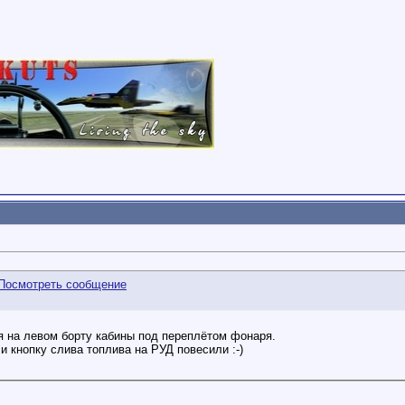
я на левом борту кабины под переплётом фонаря.
 и кнопку слива топлива на РУД повесили :-)