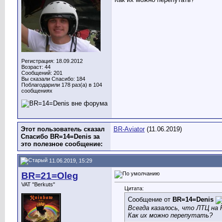
Регистрация: 18.09.2012
Возраст: 44
Сообщений: 201
Вы сказали Спасибо: 184
Поблагодарили 178 раз(а) в 104
сообщениях
Этот пользователь сказал
BR-Aviator
(11.06.2019)
Спасибо BR=14=Denis за
это полезное сообщение:
11.06.2019, 15:29
BR=21=Oleg
VAT "Berkuts"
Цитата:
Сообщение от
BR=14=Denis
Всегда казалось, что ЛТЦ на
Как их можно перепутать?