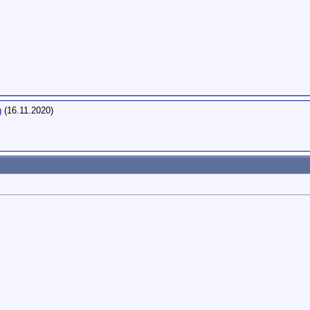
g
(16.11.2020)