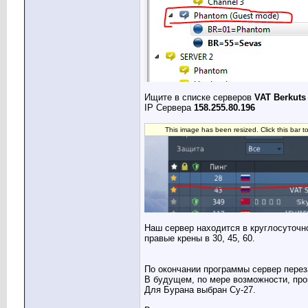
Ищите в списке серверов
VAT Berkuts
IP Сервера
158.255.80.196
This image has been resized. Click this bar t
Наш сервер находится в круглосуточн
правые крены в 30, 45, 60.
По окончании программы сервер перез
В будущем, по мере возможности, про
Для Бурана выбран Су-27.