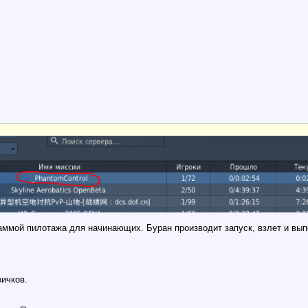
раммой пилотажа для начинающих. Буран производит запуск, взлет и вы
вичков.