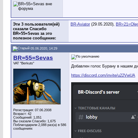
Эти 3 пользователя(ей)
BR-Aviator
(29.05.2020),
BR=21=Ole
сказали Спасибо
BR=55=Sevas за это
полезное сообщение:
05.06.2020, 14:29
BR=55=Sevas
VAT "Berkuts"
Добавлен голос Бурану в нашем д
https://discord.com/invite/u22VwUA
Регистрация: 07.06.2008
Возраст: 42
Сообщений: 1,051
Вы сказали Спасибо: 1,675
Поблагодарили 2,088 раз(а) в 586
сообщениях