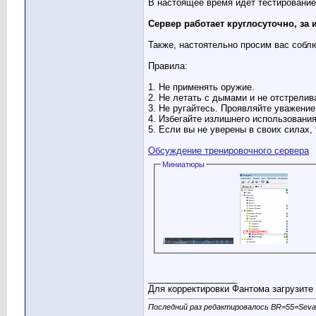
В настоящее время идет тестирование
Сервер работает круглосуточно, за 
Также, настоятельно просим вас соб
Правила:
1. Не применять оружие.
2. Не летать с дымами и не отстрелив
3. Не ругайтесь. Проявляйте уважение
4. Избегайте излишнего использования
5. Если вы не уверены в своих силах,
Обсуждение тренировочного сервера
Миниатюры
__________________
Для корректировки Фантома загрузите 
Последний раз редактировалось BR=55=Sevas