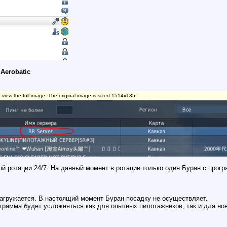
 Aerobatic
o view the full image. The original image is sized 1514x135.
ой ротации 24/7. На данный момент в ротации только один Буран с прог
агружается. В настоящий момент Буран посадку не осуществляет.
грамма будет усложняться как для опытных пилотажников, так и для но