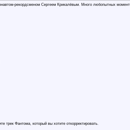
онавтом-рекордсменом Сергеем Крикалёвым. Много любопытных момент
те трек Фантома, который вы хотите откорректировать.