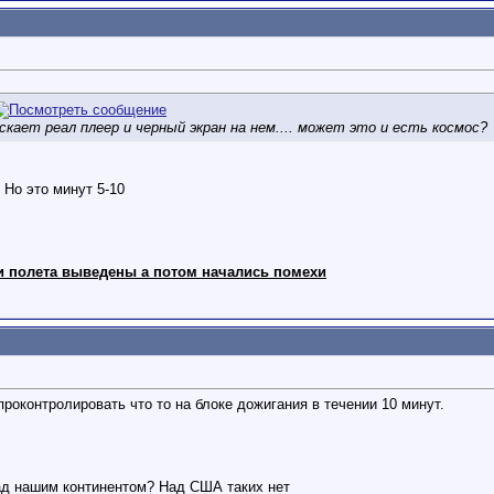
ускает реал плеер и черный экран на нем.... может это и есть космос?
 Но это минут 5-10
и полета выведены а потом начались помехи
проконтролировать что то на блоке дожигания в течении 10 минут.
над нашим континентом? Над США таких нет