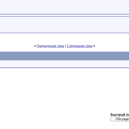
«
Предыдущая тема
|
Следующая тема
»
Быстрый п