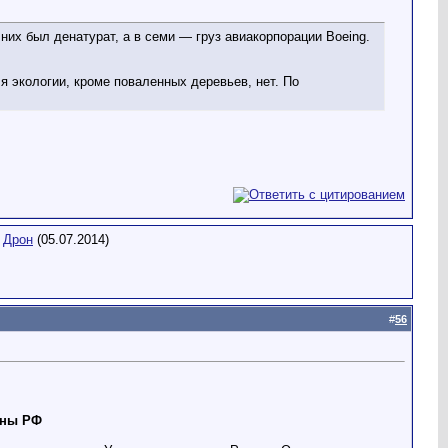
них был денатурат, а в семи — груз авиакорпорации Boeing.
я экологии, кроме поваленных деревьев, нет. По
,
Дрон
(05.07.2014)
#
56
оны РФ