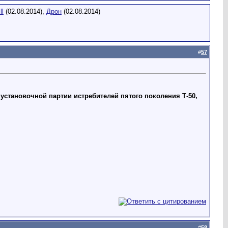
ll
(02.08.2014),
Дрон
(02.08.2014)
#
57
установочной партии истребителей пятого поколения Т-50,
#
58