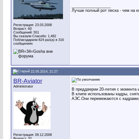
__________________
Лучше полный рот песка - чем на к
Регистрация: 23.03.2008
Возраст: 60
Сообщений: 551
Вы сказали Спасибо: 1,482
Поблагодарили 824 раз(а) в 316
сообщениях
22.05.2014, 21:27
BR-Aviator
Administrator
В преддверии 20-летия с момента и
В клипе использованы кадры, снят
АЭС.Они перемежаются с кадрами, 
Регистрация: 09.12.2008
Возраст: 32