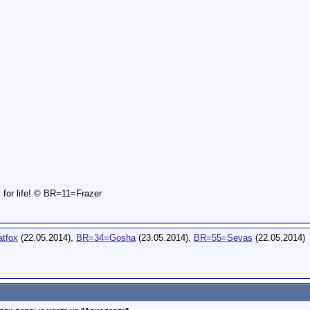
is for life! © BR=11=Frazer
tfox
(22.05.2014),
BR=34=Gosha
(23.05.2014),
BR=55=Sevas
(22.05.2014)