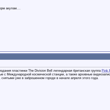
орм акулам....
здания пластинки The Division Bell легендарная британская группа
Pink 
ые с Международной космической станции, а также архивные видеозапи
снятыми уже в заброшенном городе в начале апреля этого года.