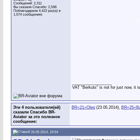
Сообщений: 2,311
Вы сказали Спасибо: 2,598
Поблагодарили 4,422 раз(а) в
1,574 сообщениях
__________________
VAT "Berkuts" is not for just now, it 
Эти 4 пользователя(ей)
BR=21=Oleg
(23.05.2014),
BR=25=Ba
сказали Спасибо BR-
Aviator за это полезное
сообщение:
26.05.2014, 19:54