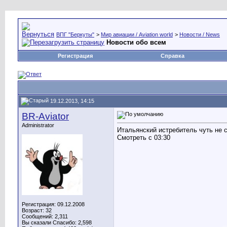
ВПГ "Беркуты"
>
Мир авиации / Aviation world
>
Новости / News
Новости обо всем
Регистрация
Справка
19.12.2013, 14:15
BR-Aviator
Administrator
Итальянский истребитель чуть не 
Смотреть с 03:30
Регистрация: 09.12.2008
Возраст: 32
Сообщений: 2,311
Вы сказали Спасибо: 2,598