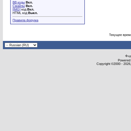
BB коды
Вкл.
Смайлы
Вкл.
[IMG]
код
Вкл.
HTML код
Выкл.
Правила форума
Текущее врем
Фор
Powered b
Copyright ©2000 - 2026,