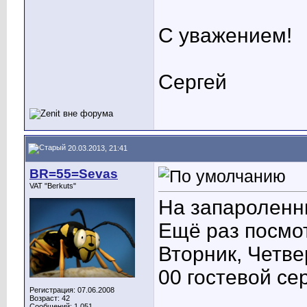
С уважением!
Сергей
20.03.2013, 21:41
BR=55=Sevas
VAT "Berkuts"
На запароленн
Ещё раз посмо
Вторник, Четве
00 гостевой се
Регистрация: 07.06.2008
Возраст: 42
Сообщений: 1,051