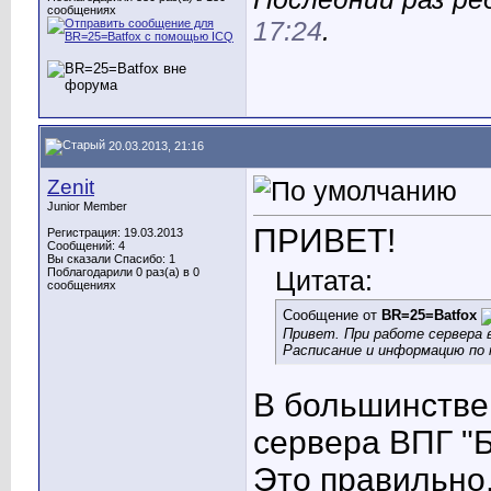
сообщениях
17:24
.
20.03.2013, 21:16
Zenit
Junior Member
ПРИВЕТ!
Регистрация: 19.03.2013
Сообщений: 4
Вы сказали Спасибо: 1
Поблагодарили 0 раз(а) в 0
Цитата:
сообщениях
Сообщение от
BR=25=Batfox
Привет. При работе сервера 
Расписание и информацию по
В большинстве 
сервера ВПГ "Б
Это правильно,