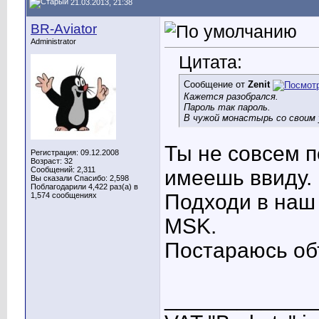
21.03.2013, 21:38
BR-Aviator
Administrator
Цитата:
Сообщение от
Zenit
Кажется разобрался.
Пароль так пароль.
В чужой монастырь со своим 
Ты не совсем п
Регистрация: 09.12.2008
Возраст: 32
Сообщений: 2,311
имеешь ввиду.
Вы сказали Спасибо: 2,598
Поблагодарили 4,422 раз(а) в
Подходи в наш 
1,574 сообщениях
MSK.
Постараюсь об
____________