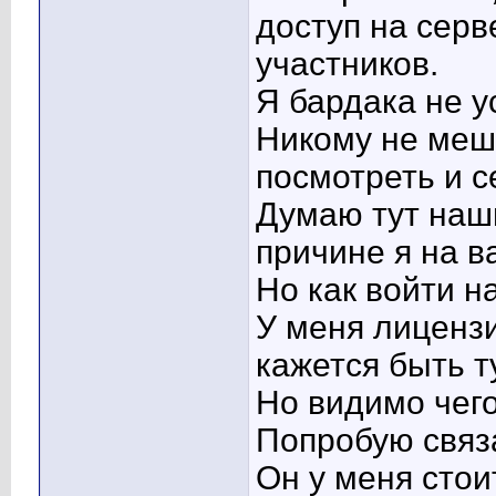
доступ на сер
участников.
Я бардака не у
Никому не меша
посмотреть и с
Думаю тут наш
причине я на 
Но как войти н
У меня лиценз
кажется быть т
Но видимо чего
Попробую связ
Он у меня стои