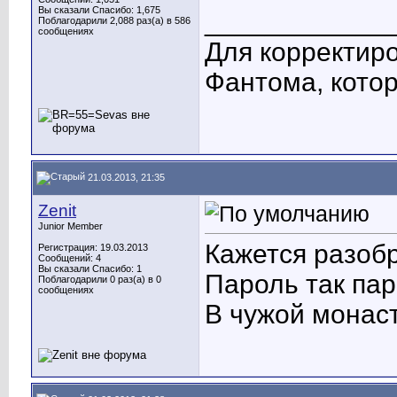
Вы сказали Спасибо: 1,675
____________
Поблагодарили 2,088 раз(а) в 586
сообщениях
Для корректиро
Фантома, котор
21.03.2013, 21:35
Zenit
Junior Member
Кажется разоб
Регистрация: 19.03.2013
Сообщений: 4
Вы сказали Спасибо: 1
Пароль так пар
Поблагодарили 0 раз(а) в 0
сообщениях
В чужой монаст