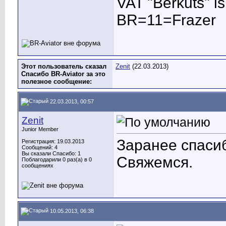
VAT "Berkuts" is n
BR=11=Frazer
Этот пользователь сказал
Zenit
(22.03.2013)
Спасибо BR-Aviator за это
полезное сообщение:
22.03.2013, 00:57
Zenit
Junior Member
Заранее спаси
Регистрация: 19.03.2013
Сообщений: 4
Вы сказали Спасибо: 1
Свяжемся.
Поблагодарили 0 раз(а) в 0
сообщениях
10.05.2013, 06:38