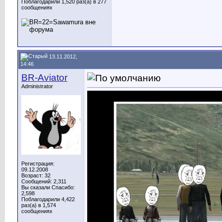
Поблагодарили 1,520 раз(а) в 277
сообщениях
13.11.2012,
14:46
BR-Aviator
Administrator
Регистрация:
09.12.2008
Возраст: 32
Сообщений: 2,311
Вы сказали Спасибо:
2,598
Поблагодарили 4,422
раз(а) в 1,574
сообщениях