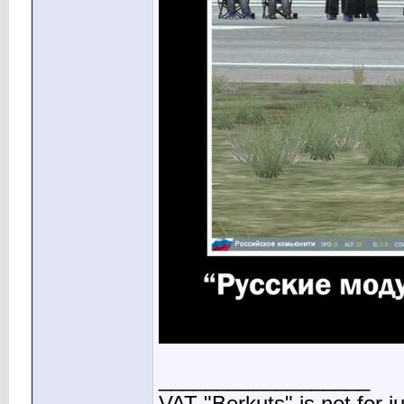
__________________