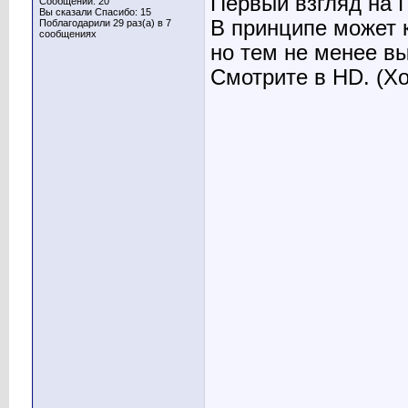
Первый взгляд на 
Сообщений: 20
Вы сказали Спасибо: 15
В принципе может к
Поблагодарили 29 раз(а) в 7
сообщениях
но тем не менее в
Смотрите в HD. (Хо