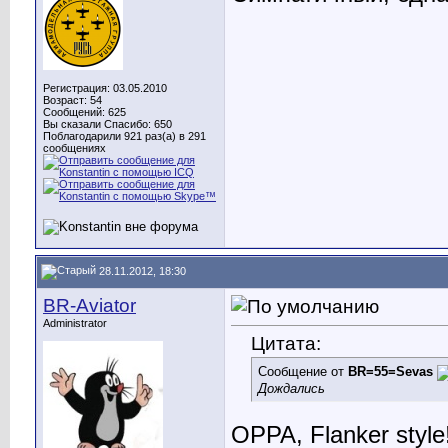
Регистрация: 03.05.2010
Возраст: 54
Сообщений: 625
Вы сказали Спасибо: 650
Поблагодарили 921 раз(а) в 291
сообщениях
28.11.2012, 18:30
BR-Aviator
Administrator
Цитата:
Сообщение от
BR=55=Sevas
Дождались
OPPA, Flanker style