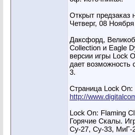
Открыт предзаказ на
Четверг, 08 Ноября
Даксфорд, Великобр
Collection и Eagle
версии игры Lock On
дает возможность с
3.
Страница Lock On: F
http://www.digitalco
Lock On: Flaming Cl
Горячие Скалы. Иг
Су-27, Су-33, МиГ-