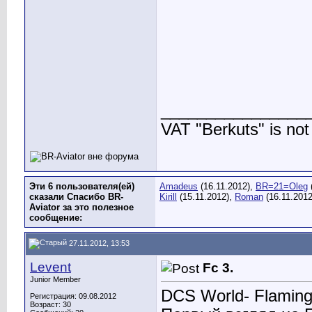
________________
VAT "Berkuts" is not 
Эти 6 пользователя(ей)
Amadeus
(16.11.2012),
BR=21=Oleg
сказали Спасибо BR-
Kirill
(15.11.2012),
Roman
(16.11.2012
Aviator за это полезное
сообщение:
27.11.2012, 13:53
Levent
Fc 3.
Junior Member
DCS World- Flaming Cl
Регистрация: 09.08.2012
Возраст: 30