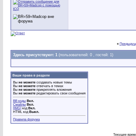
«
Предыдущ
Здесь присутствуют: 1
(пользователей: 0 , гостей: 1)
Ваши права в разделе
Вы
не можете
создавать новые темы
Вы
не можете
отвечать в темах
Вы
не можете
прикреплять вложения
Вы
не можете
редактировать свои сообщения
BB коды
Вкл.
Смайлы
Вкл.
[IMG]
код
Вкл.
HTML код
Выкл.
Правила форума
Текущее врем