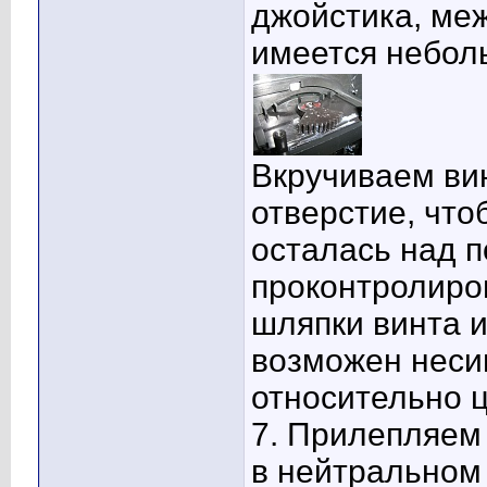
джойстика, ме
имеется небол
Вкручиваем вин
отверстие, что
осталась над 
проконтролиро
шляпки винта и
возможен неси
относительно ц
7. Прилепляем 
в нейтральном 