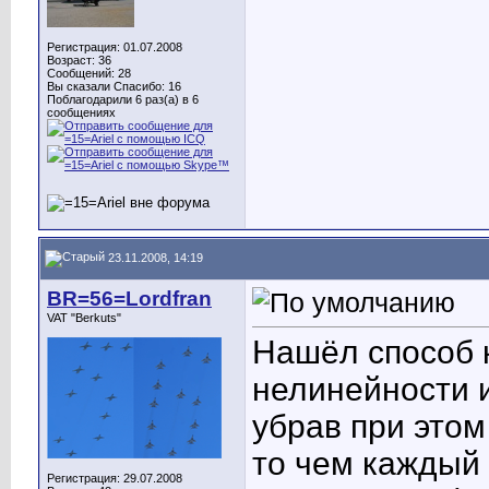
Регистрация: 01.07.2008
Возраст: 36
Сообщений: 28
Вы сказали Спасибо: 16
Поблагодарили 6 раз(а) в 6
сообщениях
23.11.2008, 14:19
BR=56=Lordfran
VAT "Berkuts"
Нашёл способ 
нелинейности и
убрав при этом
то чем каждый 
Регистрация: 29.07.2008