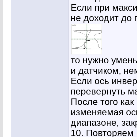
Если при макс
не доходит до 
то нужно умен
и датчиком, не
Если ось инвер
перевернуть ма
После того как
изменяемая ос
диапазоне, зак
10. Повторяем 