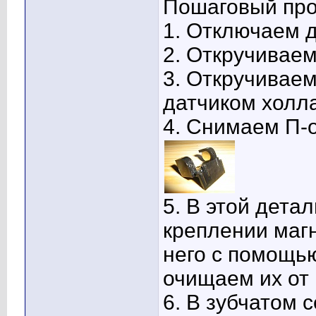
Пошаговый про
1. Отключаем д
2. Откручивае
3. Откручиваем
датчиком холла
4. Снимаем П-
5. В этой дета
креплении магн
него с помощь
очищаем их от 
6. В зубчатом 