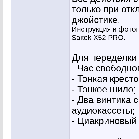
только при от
джойстике.
Инструкция и фотог
Saitek X52 PRO.
Для переделки
- Час свободно
- Тонкая кресто
- Тонкое шило;
- Два винтика 
аудиокассеты;
- Циакриновый 