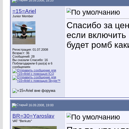
16.09.2008, 18:20
=15=Ariel
Junior Member
Спасибо за цен
если включить 
будет ромб как
Регистрация: 01.07.2008
Возраст: 36
Сообщений: 28
Вы сказали Спасибо: 16
Поблагодарили 6 раз(а) в 6
сообщениях
16.09.2008, 19:00
BR=30=Yaroslav
VAT "Berkuts"