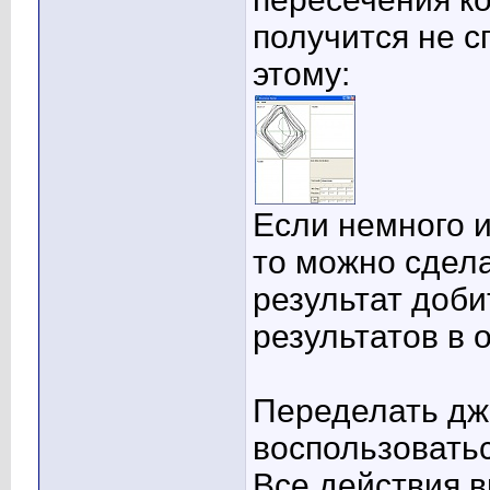
получится не сп
этому:
Если немного 
то можно сдела
результат доби
результатов в 
Переделать дж
воспользоватьс
Все действия 