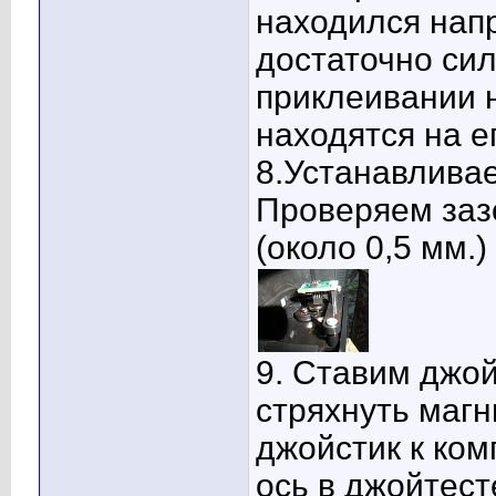
находился напр
достаточно сил
приклеивании 
находятся на е
8.Устанавливае
Проверяем заз
(около 0,5 мм.)
9. Ставим джой
стряхнуть магн
джойстик к ко
ось в джойтест