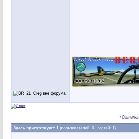
__________________
«
Предыдущ
Здесь присутствуют: 1
(пользователей: 0 , гостей: 1)