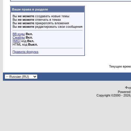
Ваши права в разделе
Вы
не можете
создавать новые темы
Вы
не можете
отвечать в темах
Вы
не можете
прикреплять вложения
Вы
не можете
редактировать свои сообщения
BB коды
Вкл.
Смайлы
Вкл.
[IMG]
код
Вкл.
HTML код
Выкл.
Правила форума
Текущее врем
Фор
Powered b
Copyright ©2000 - 2026,