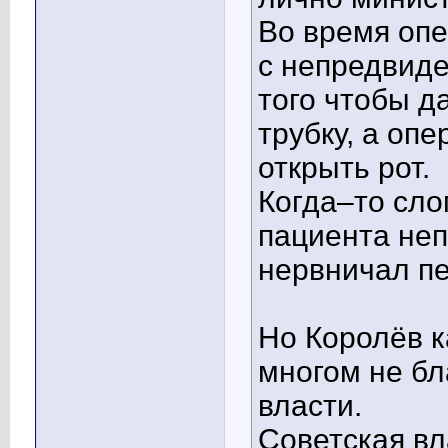
Во время опе
с непредвид
того чтобы д
трубку, а оп
открыть рот.
Когда–то сло
пациента неп
нервничал пе
Но Королёв к
многом не бл
власти.
Советская вл