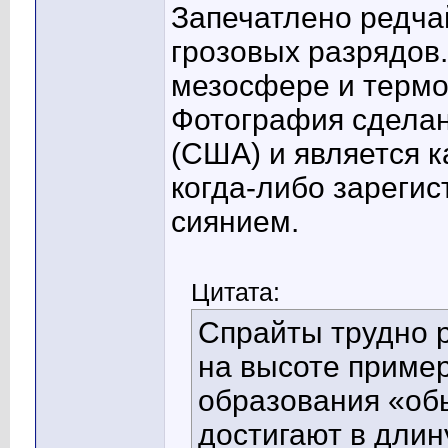
Запечатлено редчай
грозовых разрядов
мезосфере и термо
Фотография сделан
(США) и является 
когда-либо зареги
сиянием.
Цитата:
Спрайты трудно р
на высоте пример
образования «об
достигают в длин