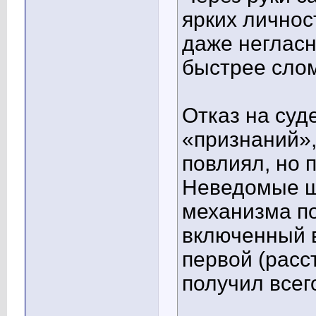
ярких личнос
даже негласн
быстрее слом
Отказ на суд
«признаний»,
повлиял, но 
Неведомые ш
механизма по
включенный в
первой (расст
получил всег