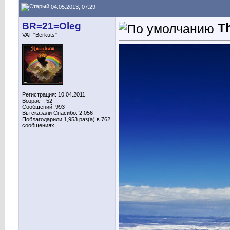
04.05.2013, 07:29
BR=21=Oleg
T
VAT "Berkuts"
Регистрация: 10.04.2011
Возраст: 52
Сообщений: 993
Вы сказали Спасибо: 2,056
Поблагодарили 1,953 раз(а) в 762
сообщениях