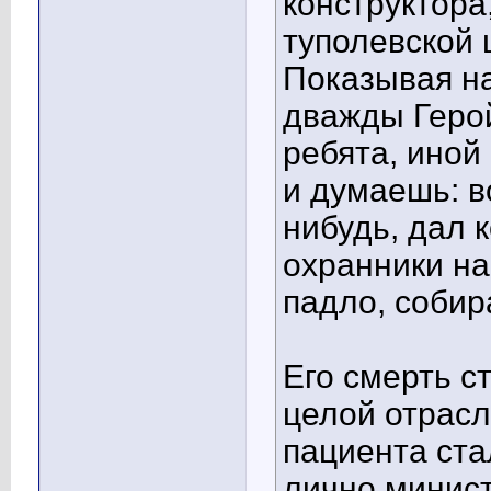
конструктора
туполевской
Показывая на
дважды Герой
ребята, иной
и думаешь: в
нибудь, дал 
охранники на
падло, собир
Его смерть 
целой отрасл
пациента ста
лично минис