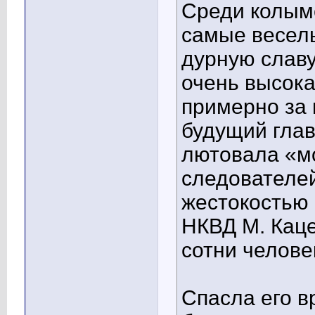
Среди колымс
самые веселы
дурную славу
очень высока
примерно за г
будущий глав
лютовала «м
следователей
жестокостью 
НКВД М. Каце
сотни челове
Спасла его в