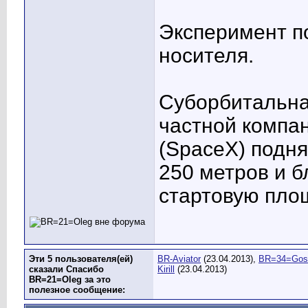
Эксперимент п
носителя.
Суборбитальная
частной компан
(SpaceX) подня
250 метров и б
стартовую пло
Эти 5 пользователя(ей)
BR-Aviator
(23.04.2013),
BR=34=Gos
сказали Спасибо
Kirill
(23.04.2013)
BR=21=Oleg за это
полезное сообщение: