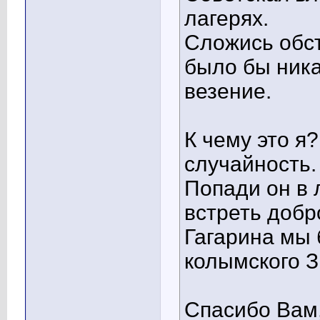
лагерях.
Сложись обст
было бы ника
везение.
К чему это я
случайность.
Попади он в 
встреть добр
Гагарина мы
колымского З
Спасибо Вам,