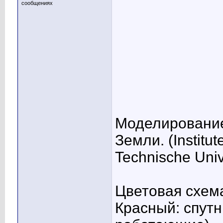
сообщениях
Моделирование
Земли. (Institu
Technische Univ
Цветовая схем
Красный: спутн