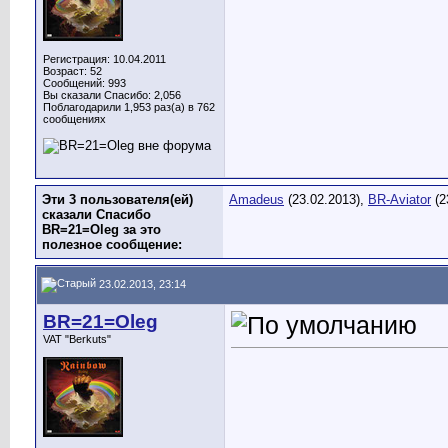
Регистрация: 10.04.2011
Возраст: 52
Сообщений: 993
Вы сказали Спасибо: 2,056
Поблагодарили 1,953 раз(а) в 762
сообщениях
Эти 3 пользователя(ей)
Amadeus
(23.02.2013),
BR-Aviator
(2
сказали Спасибо
BR=21=Oleg за это
полезное сообщение:
23.02.2013, 23:14
BR=21=Oleg
VAT "Berkuts"