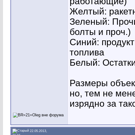
работающие)
Желтый: ракет
Зеленый: Проч
болты и проч.)
Синий: продукт
топлива
Белый: Остатки
Размеры объект
но, тем не мен
изрядно за так
22.05.2013,