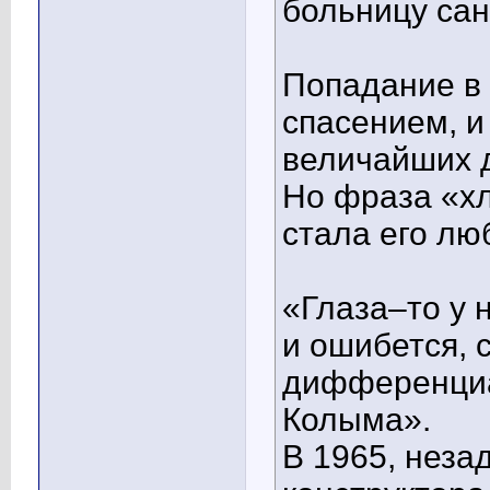
больницу са
Попадание в 
спасением, и
величайших 
Но фраза «хл
стала его лю
«Глаза–то у 
и ошибется, 
дифференциа
Колыма».
В 1965, неза