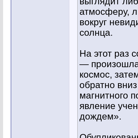
выглядит либ
атмосферу, л
вокруг невид
солнца.
На этот раз 
— произошла
космос, зате
обратно вниз
магнитного п
явление уче
дождем».
Обупликован