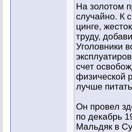
На золотом п
случайно. К 
цинге, жесто
труду, добав
Уголовники 
эксплуатиров
счет освобож
физической р
лучше питать
Он провел зд
по декабрь 19
Мальдяк в С