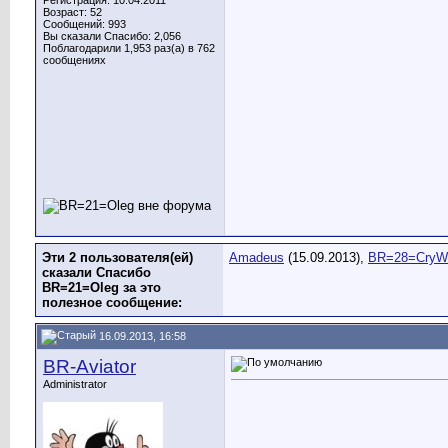
Регистрация: 10.04.2011
Возраст: 52
Сообщений: 993
Вы сказали Спасибо: 2,056
Поблагодарили 1,953 раз(а) в 762
сообщениях
Эти 2 пользователя(ей)
Amadeus
(15.09.2013),
BR=28=CryW
сказали Спасибо
BR=21=Oleg за это
полезное сообщение:
16.09.2013, 16:58
BR-Aviator
Administrator