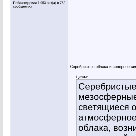
Поблагодарили 1,953 раз(а) в 762
сообщениях
Серебристые облака и северное си
Цитата:
Серебристые 
мезосферные
светящиеся о
атмосферное
облака, воз