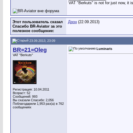
VAT "Berkuts" is not for just now, it 
Этот пользователь сказал
Дрон
(22.09.2013)
Спасибо BR-Aviator за это
полезное сообщение:
23.09.2013, 23:09
BR=21=Oleg
Luminaris
VAT "Berkuts"
Регистрация: 10.04.2011
Возраст: 52
Сообщений: 993
Вы сказали Спасибо: 2,056
Поблагодарили 1,953 раз(а) в 762
сообщениях