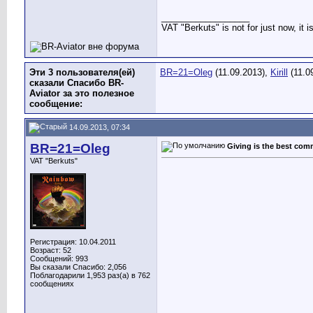
__________________
VAT "Berkuts" is not for just now, it 
Эти 3 пользователя(ей)
BR=21=Oleg
(11.09.2013),
Kirill
(11.0
сказали Спасибо BR-
Aviator за это полезное
сообщение:
14.09.2013, 07:34
BR=21=Oleg
Giving is the best co
VAT "Berkuts"
Регистрация: 10.04.2011
Возраст: 52
Сообщений: 993
Вы сказали Спасибо: 2,056
Поблагодарили 1,953 раз(а) в 762
сообщениях