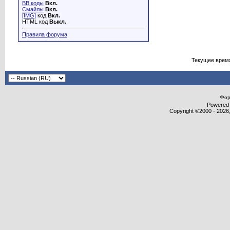
BB коды
Вкл.
Смайлы
Вкл.
[IMG]
код
Вкл.
HTML код
Выкл.
Правила форума
Текущее врем
Фор
Powered b
Copyright ©2000 - 2026,