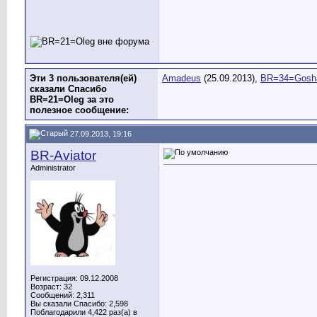
Эти 3 пользователя(ей)
Amadeus
(25.09.2013),
BR=34=Gosh
сказали Спасибо
BR=21=Oleg за это
полезное сообщение:
27.09.2013, 19:16
BR-Aviator
Administrator
Регистрация: 09.12.2008
Возраст: 32
Сообщений: 2,311
Вы сказали Спасибо: 2,598
Поблагодарили 4,422 раз(а) в