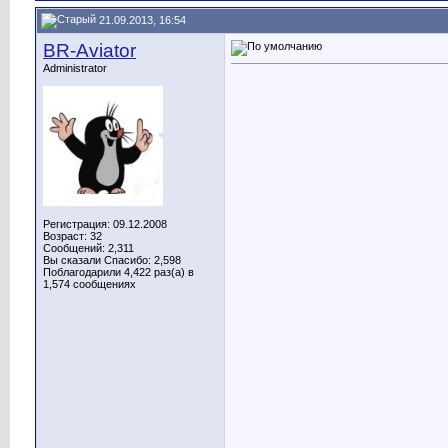
21.09.2013, 16:54
BR-Aviator
Administrator
Регистрация: 09.12.2008
Возраст: 32
Сообщений: 2,311
Вы сказали Спасибо: 2,598
Поблагодарили 4,422 раз(а) в
1,574 сообщениях
__________________