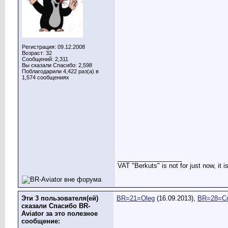
Регистрация: 09.12.2008
Возраст: 32
Сообщений: 2,311
Вы сказали Спасибо: 2,598
Поблагодарили 4,422 раз(а) в
1,574 сообщениях
__________________
VAT "Berkuts" is not for just now, it 
Эти 3 пользователя(ей)
BR=21=Oleg
(16.09.2013),
BR=28=Cr
сказали Спасибо BR-
Aviator за это полезное
сообщение: