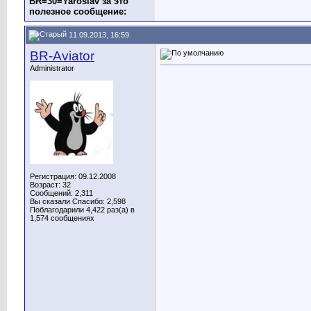
BR=30=Yaroslav за это
полезное сообщение:
11.09.2013, 16:59
BR-Aviator
Administrator
Регистрация: 09.12.2008
Возраст: 32
Сообщений: 2,311
Вы сказали Спасибо: 2,598
Поблагодарили 4,422 раз(а) в
1,574 сообщениях