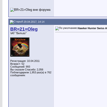
29.04.2017, 14:14
BR=21=Oleg
Hawker Hunter Swiss A
VAT "Berkuts"
Регистрация: 10.04.2011
Возраст: 52
Сообщений: 993
Вы сказали Спасибо: 2,056
Поблагодарили 1,953 раз(а) в 762
сообщениях