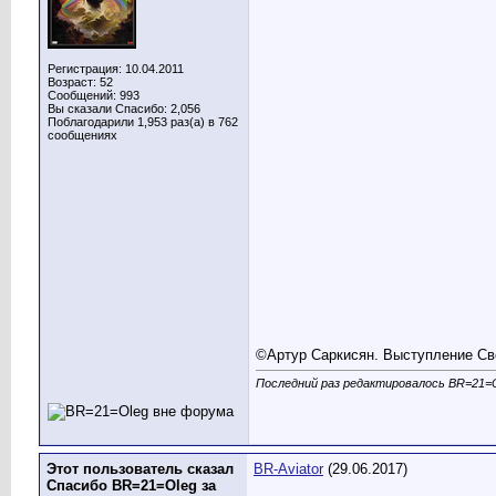
Регистрация: 10.04.2011
Возраст: 52
Сообщений: 993
Вы сказали Спасибо: 2,056
Поблагодарили 1,953 раз(а) в 762
сообщениях
©Артур Саркисян. Выступление Св
Последний раз редактировалось BR=21=Ol
Этот пользователь сказал
BR-Aviator
(29.06.2017)
Спасибо BR=21=Oleg за