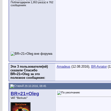
Поблагодарили 1,953 раз(а) в 762
сообщениях
Эти 3 пользователя(ей)
Amadeus
(12.08.2016),
BR-Aviator
(1
сказали Спасибо
BR=21=Oleg за это
полезное сообщение:
29.10.2016, 08:45
BR=21=Oleg
VAT "Berkuts"