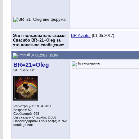
Этот пользователь сказал
BR-Aviator
(01.05.2017)
Спасибо BR=21=Oleg за
это полезное сообщение:
04.05.2017, 15:06
BR=21=Oleg
VAT "Berkuts"
Регистрация: 10.04.2011
Возраст: 52
Сообщений: 993
Вы сказали Спасибо: 2,056
Поблагодарили 1,953 раз(а) в 762
сообщениях