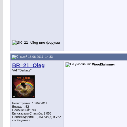
16.06.2017, 14:33
BR=21=Oleg
WoodSwimmer
VAT "Berkuts"
Регистрация: 10.04.2011
Возраст: 52
Сообщений: 993
Вы сказали Спасибо: 2,056
Поблагодарили 1,953 раз(а) в 762
сообщениях