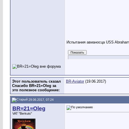
Испытания авианосца USS Abraham 
Этот пользователь сказал
BR-Aviator
(19.06.2017)
Спасибо BR=21=Oleg за
это полезное сообщение:
29.06.2017, 07:24
BR=21=Oleg
VAT "Berkuts"