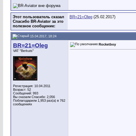
Этот пользователь сказал
BR=21=Oleg
(25.02.2017)
Спасибо BR-Aviator за это
полезное сообщение:
15.04.2017, 18:24
BR=21=Oleg
Rocketboy
VAT "Berkuts"
Регистрация: 10.04.2011
Возраст: 52
Сообщений: 993
Вы сказали Спасибо: 2,056
Поблагодарили 1,953 раз(а) в 762
сообщениях