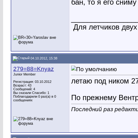
бан, то я его сниму
________________
Для летчиков двух
04.10.2012, 15:38
279=88=Knyaz
Junior Member
летаю под ником 27
Регистрация: 03.10.2012
Возраст: 43
Сообщений: 4
Вы сказали Спасибо: 1
По прежнему Вентри
Поблагодарили 0 раз(а) в 0
сообщениях
Последний раз редакти