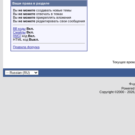
Ваши права в разделе
Вы
не можете
создавать новые темы
Вы
не можете
отвечать в темах
Вы
не можете
прикреплять вложения
Вы
не можете
редактировать свои сообщения
BB коды
Вкл.
Смайлы
Вкл.
[IMG]
код
Вкл.
HTML код
Выкл.
Правила форума
Текущее врем
Фор
Powered b
Copyright ©2000 - 2026,