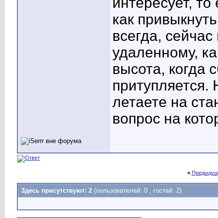
интересует, то
как привыкнуть
всегда, сейчас
удаленному, ка
высота, когда 
притупляется. 
летаете на ста
вопрос на кото
«
Предыдущ
Здесь присутствуют: 2
(пользователей: 0 , гостей: 2)