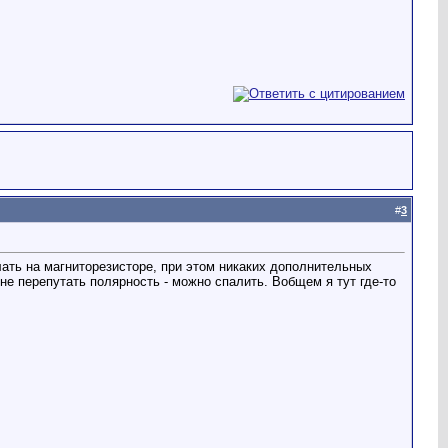
#
3
ать на магниторезисторе, при этом никаких дополнительных
не перепутать полярность - можно спалить. Вобщем я тут где-то