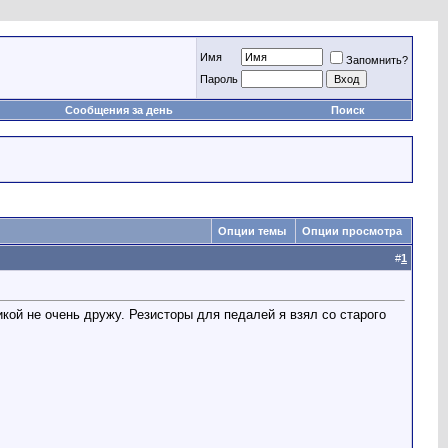
Имя
Запомнить?
Пароль
Сообщения за день
Поиск
Опции темы
Опции просмотра
#
1
кой не очень дружу. Резисторы для педалей я взял со старого