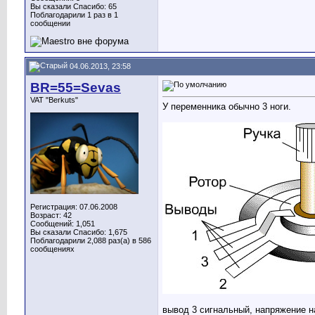
Вы сказали Спасибо: 65
Поблагодарили 1 раз в 1
сообщении
04.06.2013, 23:58
BR=55=Sevas
VAT "Berkuts"
У переменника обычно 3 ноги.
Регистрация: 07.06.2008
Возраст: 42
Сообщений: 1,051
Вы сказали Спасибо: 1,675
Поблагодарили 2,088 раз(а) в 586
сообщениях
вывод 3 сигнальный, напряжение на