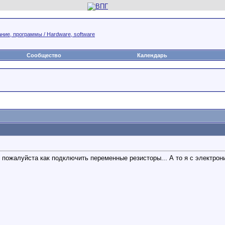
ние, программы / Hardware, software
Сообщество
Календарь
пожалуйста как подключить переменные резисторы... А то я с электрони