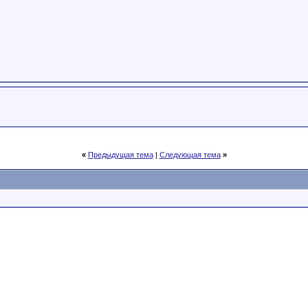
«
Предыдущая тема
|
Следующая тема
»