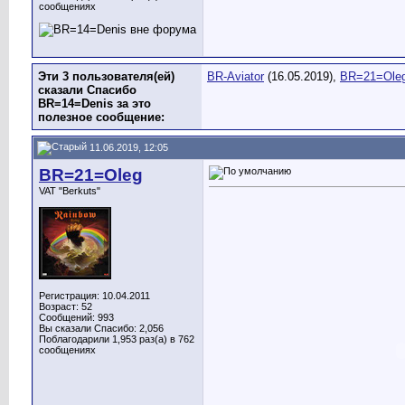
сообщениях
Эти 3 пользователя(ей)
BR-Aviator
(16.05.2019),
BR=21=Ole
сказали Спасибо
BR=14=Denis за это
полезное сообщение:
11.06.2019, 12:05
BR=21=Oleg
VAT "Berkuts"
Регистрация: 10.04.2011
Возраст: 52
Сообщений: 993
Вы сказали Спасибо: 2,056
Поблагодарили 1,953 раз(а) в 762
сообщениях