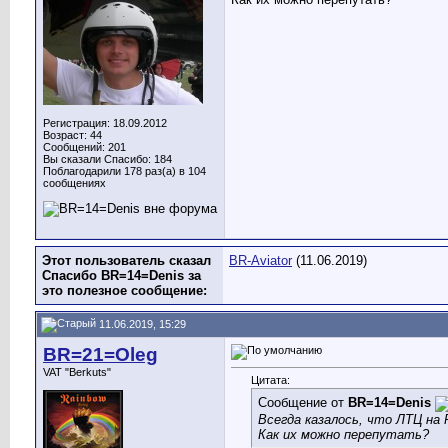
Регистрация: 18.09.2012
Возраст: 44
Сообщений: 201
Вы сказали Спасибо: 184
Поблагодарили 178 раз(а) в 104
сообщениях
Этот пользователь сказал
BR-Aviator
(11.06.2019)
Спасибо BR=14=Denis за
это полезное сообщение:
11.06.2019, 15:29
BR=21=Oleg
VAT "Berkuts"
Цитата:
Сообщение от
BR=14=Denis
Всегда казалось, что ЛТЦ на
Как их можно перепутать?