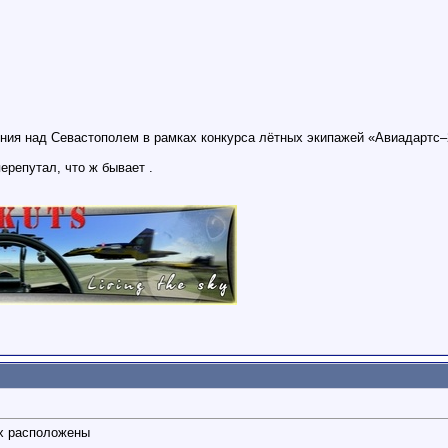
ения над Севастополем в рамках конкурса лётных экипажей «Авиадартс
перепутал, что ж бывает
.
ах расположены