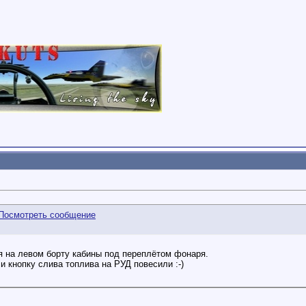
я на левом борту кабины под переплётом фонаря.
 и кнопку слива топлива на РУД повесили :-)