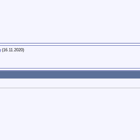
g
(16.11.2020)