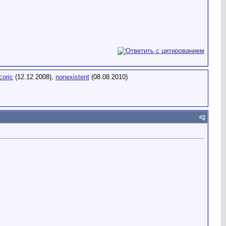
coric
(12.12.2008),
nonexistent
(08.08.2010)
#
2