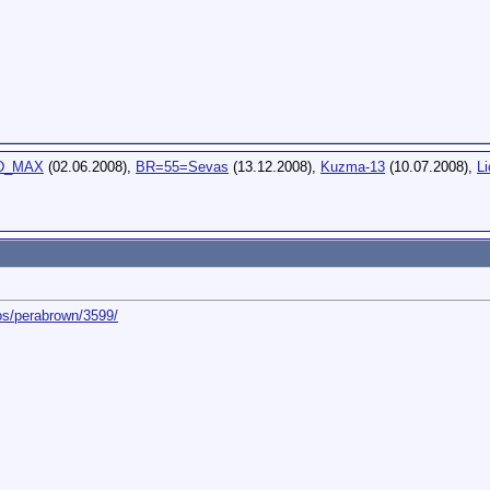
D_MAX
(02.06.2008),
BR=55=Sevas
(13.12.2008),
Kuzma-13
(10.07.2008),
Li
os/perabrown/3599/