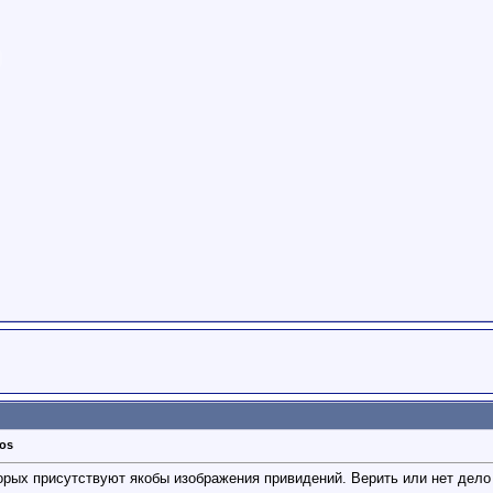
tos
орых присутствуют якобы изображения привидений. Верить или нет дело