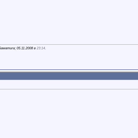
awamura; 05.11.2008 в
23:14
.