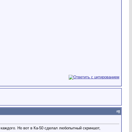
#
8
 каждого. Но вот в Ка-50 сделал любопытный скриншот,