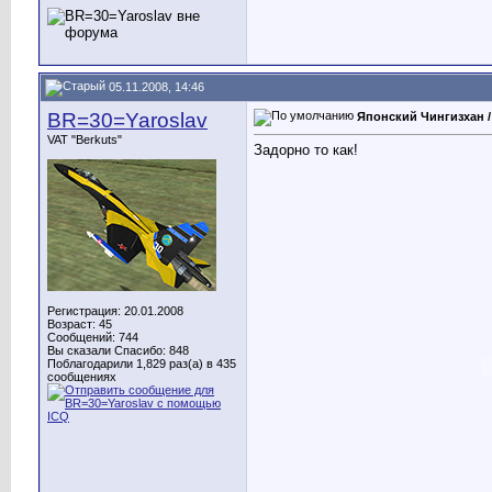
05.11.2008, 14:46
BR=30=Yaroslav
Японский Чингизхан / 
VAT "Berkuts"
Задорно то как!
Регистрация: 20.01.2008
Возраст: 45
Сообщений: 744
Вы сказали Спасибо: 848
Поблагодарили 1,829 раз(а) в 435
сообщениях