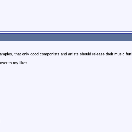
mples, that only good componists and artists should release their music furth
loser to my likes.