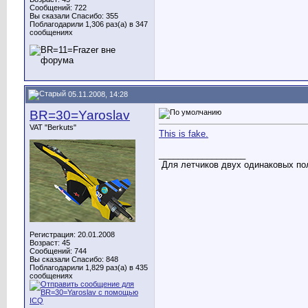
Сообщений: 722
Вы сказали Спасибо: 355
Поблагодарили 1,306 раз(а) в 347
сообщениях
05.11.2008, 14:28
BR=30=Yaroslav
VAT "Berkuts"
This is fake.
__________________
Для летчиков двух одинаковых пол
Регистрация: 20.01.2008
Возраст: 45
Сообщений: 744
Вы сказали Спасибо: 848
Поблагодарили 1,829 раз(а) в 435
сообщениях