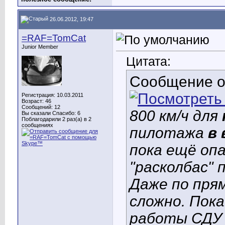
26.06.2012, 19:47
=RAF=TomCat
Junior Member
Цитата:
Сообщение 
Регистрация: 10.03.2011
Возраст: 46
Сообщений: 12
800 км/ч для
Вы сказали Спасибо: 6
Поблагодарили 2 раз(а) в 2
сообщениях
пилотажа
в
пока ещё оп
"расколбас" 
Даже по пря
сложно. Пока
работы СДУ