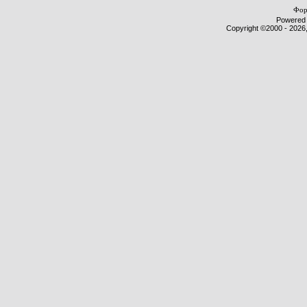
Фор
Powered b
Copyright ©2000 - 2026,