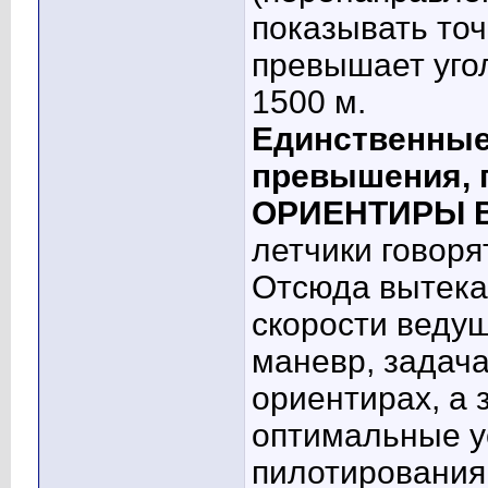
показывать точ
превышает угол
1500 м.
Единственные 
превышения, 
ОРИЕНТИРЫ 
летчики говорят
Отсюда вытекае
скорости ведущ
маневр, задача
ориентирах, а 
оптимальные у
пилотирования