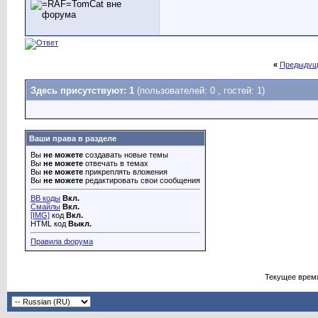
«
Предыдущ
Здесь присутствуют: 1
(пользователей: 0 , гостей: 1)
Ваши права в разделе
Вы
не можете
создавать новые темы
Вы
не можете
отвечать в темах
Вы
не можете
прикреплять вложения
Вы
не можете
редактировать свои сообщения
BB коды
Вкл.
Смайлы
Вкл.
[IMG]
код
Вкл.
HTML код
Выкл.
Правила форума
Текущее врем