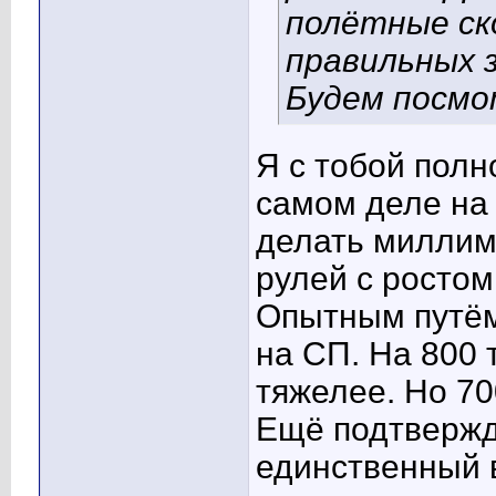
полётные ск
правильных 
Будем посмо
Я с тобой полн
самом деле на
делать миллим
рулей с ростом
Опытным путём
на СП. На 800 
тяжелее. Но 70
Ещё подтвержд
единственный 