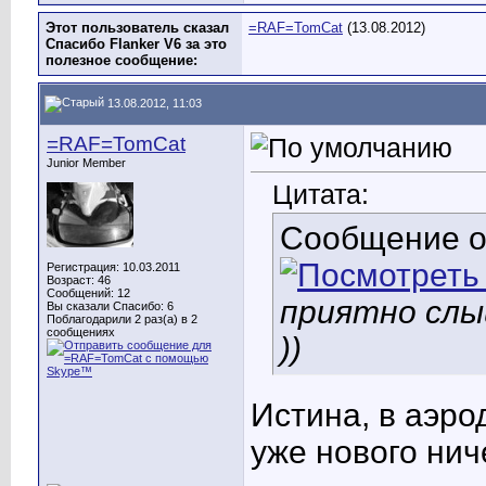
Этот пользователь сказал
=RAF=TomCat
(13.08.2012)
Спасибо Flanker V6 за это
полезное сообщение:
13.08.2012, 11:03
=RAF=TomCat
Junior Member
Цитата:
Сообщение 
Регистрация: 10.03.2011
Возраст: 46
Сообщений: 12
приятно слы
Вы сказали Спасибо: 6
Поблагодарили 2 раз(а) в 2
сообщениях
))
Истина, в аэро
уже нового нич