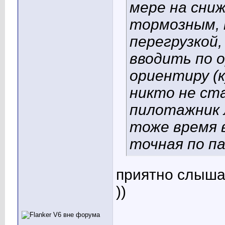
мере на сни
тормозным, 
перегрузкой,
вводить по 
ориентиру (к
никто не ст
пилотажник 
тоже время 
точная по п
приятно слыша
))