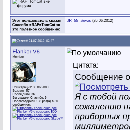
Этот пользователь сказал
BR=55=Sevas
(26.06.2012)
Спасибо =RAF=TomCat за
это полезное сообщение:
21.07.2012, 02:47
Flanker V6
Member
Цитата:
Сообщение 
Регистрация: 06.06.2009
Возраст: 57
Я с тобой по
Сообщений: 36
Вы сказали Спасибо: 9
Поблагодарили 108 раз(а) в 30
сожалению н
сообщениях
приборных п
миллиметров