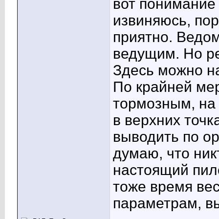
вот понимание 
извиняюсь, пор
приятно. Ведо
ведущим. Но р
Здесь можно н
По крайней ме
тормозным, на 
в верхних точк
выводить по ор
думаю, что ник
настоящий пило
тоже время вес
параметрам, в